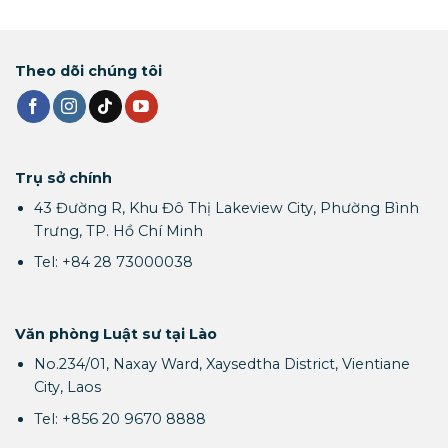
Theo dõi chúng tôi
Trụ sở chính
43 Đường R, Khu Đô Thị Lakeview City, Phường Bình
Trưng, TP. Hồ Chí Minh
Tel: +84 28 73000038
Văn phòng Luật sư tại Lào
No.234/01, Naxay Ward, Xaysedtha District, Vientiane
City, Laos
Tel: +856 20 9670 8888