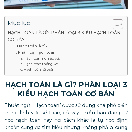
Mục lục
HẠCH TOÁN LÀ GÌ? PHÂN LOẠI 3 KIỂU HẠCH TOÁN
CƠ BẢN
I. Hạch toán là gì?
II. Phân loại hạch toán:
a. Hạch toán nghiệp vụ:
b. Hạch toán thống kê:
c. Hạch toán kế toán:
HẠCH TOÁN LÀ GÌ? PHÂN LOẠI 3
KIỂU HẠCH TOÁN CƠ BẢN
Thuật ngữ “ Hạch toán” được sử dụng khá phổ biến
trong lĩnh vực kế toán, dù vậy nhiều bạn đang tự
học hạch toán hay nói cách khác là tự học định
khoản cũng đã tìm hiều nhưng không phải ai cũng