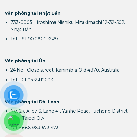
Văn phòng tại Nhật Bản
733-0005 Hiroshima Nishiku Mitakimachi 12-32-502,
Nhật Bản
Tel: +81 90 2866 3529
Văn phòng tại Úc
24 Nell Close street, Kanimbla Qld 4870, Australia
Tel: +61 0435112693
Văn phòng tại Đài Loan
No. 27, Alley 6, Lane 41, Yanhe Road, Tucheng District,
New Taipei City
Tel: +886 963 573 473