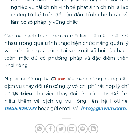
nghiệp vụ tài chính kinh tế phát sinh chính là lập
chứng từ kế toán để bảo đảm tính chính xác và
làm cơ sở pháp lý vững chắc.
Các loại hạch toán trên có mối liên hệ mật thiết với
nhau trong quá trình thực hiện chức năng quản lý
và phản ánh quá trình tái sản xuất xã hội của hạch
toán, mặc dù có phương pháp và đặc điểm triển
khai riêng.
Ngoài ra, Công ty
G
Law
Vietnam cũng cung cấp
dịch vụ thay đổi tên công ty với chi phí rất hợp lý chỉ
từ
1,5 triệu
cho việc thay đổi tên công ty. Để tìm
hiểu thêm về dịch vụ vui lòng liên hệ Hotline:
0945.929.727
hoặc gửi email về:
info@glawvn.com.