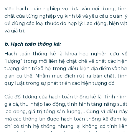
Việc hạch toán nghiệp vụ dựa vào nội dung, tính
chất của từng nghiệp vụ kinh tế và yêu cầu quản lý
để dùng các loại thước đo hợp lý: Lao động, hiện vật
và giá trị.
b. Hạch toán thống kê:
Hạch toán thống kê là khoa học nghiên cứu về
“lượng” trong mối liên hệ chặt chẽ về chất các hiện
tượng kinh tế xã hội trong điều kiện địa điểm và thời
gian cụ thể. Nhằm mục đích rút ra bản chất, tính
quy luật trong sự phát triển các hiện tượng đó.
Các đối tượng của hạch toán thống kê là: Tình hình
giá cả, thu nhập lao động, tình hình tăng năng suất
lao động, giá trị tổng sản lượng,… Cũng vì điều này
mà các thông tin được hạch toán thống kê đem lại
chí có tính hệ thống nhưng lại không có tính liên