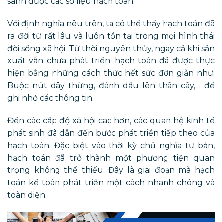
sánh được các số liệu hạch toán.
Với định nghĩa nêu trên, ta có thể thấy hạch toán đã
ra đời từ rất lâu và luôn tồn tại trong mọi hình thái
đời sống xã hội. Từ thời nguyên thủy, ngay cả khi sản
xuất vẫn chưa phát triển, hạch toán đã được thực
hiện bằng những cách thức hết sức đơn giản như:
Buộc nút dây thừng, đánh dấu lên thân cây,… để
ghi nhớ các thông tin.
Đến các cấp độ xã hội cao hơn, các quan hệ kinh tế
phát sinh đã dẫn đến bước phát triển tiếp theo của
hạch toán. Đặc biệt vào thời kỳ chủ nghĩa tư bản,
hạch toán đã trở thành một phương tiện quan
trọng không thể thiếu. Đây là giai đoạn mà hạch
toán kế toán phát triển một cách nhanh chóng và
toàn diện.