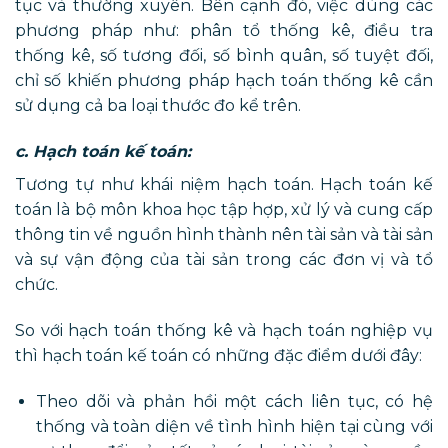
tục và thường xuyên. Bên cạnh đó, việc dùng các
phương pháp như: phân tổ thống kê, điều tra
thống kê, số tương đối, số bình quân, số tuyệt đối,
chỉ số khiến phương pháp hạch toán thống kê cần
sử dụng cả ba loại thước đo kể trên.
c. Hạch toán kế toán:
Tương tự như khái niệm hạch toán. Hạch toán kế
toán là bộ môn khoa học tập hợp, xử lý và cung cấp
thông tin về nguồn hình thành nên tài sản và tài sản
và sự vận động của tài sản trong các đơn vị và tổ
chức.
So với hạch toán thống kê và hạch toán nghiệp vụ
thì hạch toán kế toán có những đặc điểm dưới đây:
Theo dõi và phản hồi một cách liên tục, có hệ
thống và toàn diện về tình hình hiện tại cùng với