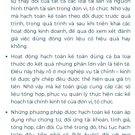
sự thay đổi của tất cả các loại tài sản và nguồn
hình thành tài sản trong đơn vị, tổ chức. Nhờ vậy
mà hạch toán kế toán theo dõi được trước quá
trình, trong quá trình và sau khi triển khai các
hoạt động kinh doanh, để qua đó xem xét đánh
giá việc dùng đồng vốn liệu có hiệu quả hay
không.
Hoạt động hạch toán kế toán dùng cả ba loại
thước đo kết quả nhưng phần lớn vẫn là tiền tệ.
Điều này thấy rõ ở mọi nghiệp vụ tài chính – kinh
tế được ghi chép đều được thể hiện qua giá trị
tiền. Nhờ vậy mà kế toán giúp cung cấp các số
liệu tổng hợp, phục vụ quản lý thực hiện các kế
hoạch tài chính kinh tế của đơn vị, tổ chức.
Những phương pháp được hạch toán kế toán áp
dụng như chứng từ, đối ứng tài khoản, tính giá,
tổng hợp, cân đối. Cụ thể trong đó, thủ tục hạch
toán đầu tiên phải có (bắt buộc) đối với mọi