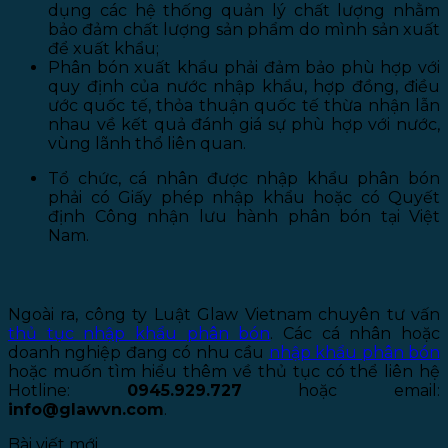
dụng các hệ thống quản lý chất lượng nhằm
bảo đảm chất lượng sản phẩm do mình sản xuất
để xuất khẩu;
Phân bón xuất khẩu phải đảm bảo phù hợp với
quy định của nước nhập khẩu, hợp đồng, điều
ước quốc tế, thỏa thuận quốc tế thừa nhận lẫn
nhau về kết quả đánh giá sự phù hợp với nước,
vùng lãnh thổ liên quan.
Tổ chức, cá nhân được nhập khẩu phân bón
phải có Giấy phép nhập khẩu hoặc có Quyết
định Công nhận lưu hành phân bón tại Việt
Nam.
Ngoài ra, công ty Luật Glaw Vietnam chuyên tư vấn
thủ tục nhập khẩu phân bón
. Các cá nhân hoặc
doanh nghiệp đang có nhu cầu
nhập khẩu phân bón
hoặc muốn tìm hiểu thêm về thủ tục có thể liên hệ
Hotline:
0945.929.727
hoặc email:
info@glawvn.com
.
Bài viết mới