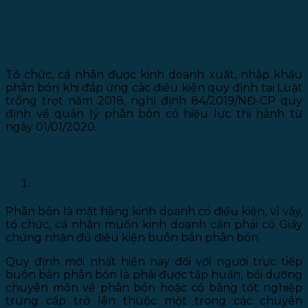
ĐIỀU KIỆN KINH DOANH, XUẤT – NHẬP KHẨU PHÂN
BÓN TẠI VIỆT NAM
Tổ chức, cá nhân được kinh doanh xuất, nhập khẩu
phân bón khi đáp ứng các điều kiện quy định tại Luật
trồng trọt năm 2018, nghị định 84/2019/NĐ-CP quy
định về quản lý phân bón có hiệu lực thi hành từ
ngày 01/01/2020.
Điều kiện kinh doanh phân bón
Phân bón là mặt hàng kinh doanh có điều kiện, vì vậy,
tổ chức, cá nhân muốn kinh doanh cần phải có Giấy
chứng nhận đủ điều kiện buôn bán phân bón.
Quy định mới nhất hiện nay đối với người trực tiếp
buôn bán phân bón là phải được tập huấn, bồi dưỡng
chuyên môn về phân bón hoặc có bằng tốt nghiệp
trung cấp trở lên thuộc một trong các chuyên