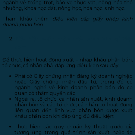
ngành về trổng trọt, bảo vệ thực vật, nông hóa thổ
nhưỡng, khoa học đất, nông học, hóa học, sinh học.
Tham khảo thêm:
điều kiện cấp giấy phép kinh
doanh phân bón
Điều kiện xuất- nhập khẩu phân bón tại Việt
Nam
Để thực hiện hoạt động xuất – nhập khẩu phân bón,
tổ chức, cá nhân phải đáp ứng điều kiện sau đây:
Phải có Giấy chứng nhận đăng ký doanh nghiệp
hoặc Giấy chứng nhận đầu tư, trong đó có
ngành nghề về kinh doanh phân bón do cơ
quan có thẩm quyền cấp.
Ngoài ra, tổ chức, cá nhân sản xuất, kinh doanh
phân bón và các tổ chức, cá nhân có hoạt động
liên quan đến lĩnh vực phân bón được xuất
khẩu phân bón khi đáp ứng đủ điều kiện:
Thực hiện các quy chuẩn kỹ thuật quốc gia
tương ứng trong quá trình sản xuất hoặc áp