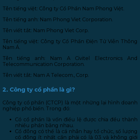
Tên tiếng việt: Công ty Cổ Phần Nam Phong Việt.
Tên tiếng anh: Nam Phong Viet Corporation.
Tên viết tắt: Nam Phong Viet Corp.
Tên tiếng việt: Công ty Cổ Phần Điện Tử Viễn Thông
Nam Á.
Tên tiếng anh: Nam A Civitel Electronics And
Telecommunication Corporation.
Tên viết tắt: Nam A Telecom., Corp.
2. Công ty cổ phần là gì?
Công ty cổ phần (CTCP) là một những lại hình doanh
nghiệp phổ biến. Trong đó:
Có cổ phần là vốn điều lệ được chia đều thành
nhiều phần bằng nhau.
Cổ đông có thể là cá nhân hay tổ chức, số lượng
cổ đông ít nhất cần phải có là 03 và không giới