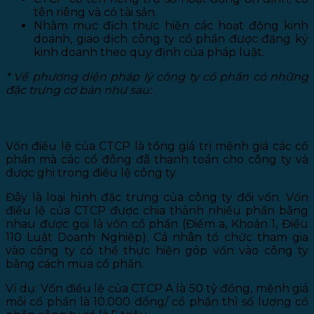
tên riêng và có tài sản.
Nhằm mục địch thực hiện các hoạt động kinh
doanh, giao dịch công ty cổ phần được đăng ký
kinh doanh theo quy định của pháp luật.
* Về phương diện pháp lý công ty cổ phần có những
đặc trưng cơ bản như sau:
a. Về vốn điều lệ:
Vốn điều lệ của CTCP là tổng giá trị mệnh giá các cổ
phần mà các cổ đông đã thanh toán cho công ty và
được ghi trong điều lệ công ty.
Đây là loại hình đặc trưng của công ty đối vốn. Vốn
điều lệ của CTCP được chia thành nhiều phần bằng
nhau được gọi là vốn cổ phần (Điểm a, Khoản 1, Điều
110 Luật Doanh Nghiệp). Cá nhân tổ chức tham gia
vào công ty có thể thực hiện góp vốn vào công ty
bằng cách mua cổ phần.
Ví dụ: Vốn điều lệ của CTCP A là 50 tỷ đồng, mệnh giá
mỗi cổ phần là 10.000 đồng/ cổ phần thì số lượng cổ