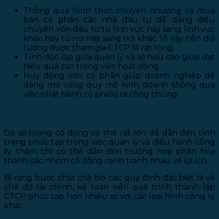
Thông qua hình thức chuyển nhượng và mua
bán cổ phần các nhà đầu tư dễ dàng điều
chuyển vốn đầu tư từ lĩnh vực này sang lĩnh vực
khác hay từ nơi này sang nơi khác. Vì vậy nên đối
tượng được tham gia CTCP là rất rộng.
Tính độc lập giữa quản lý và sở hữu cao giúp đạt
hiệu quả cao trong việc hoạt động.
Huy động vốn cổ phân giúp doanh nghiệp dễ
dàng mở rộng quy mô kinh doanh thông qua
việc phát hành cổ phiếu ra công chúng.
b. Nhược điểm:
Do số lượng cổ động có thể rất lớn dễ dẫn đến tình
trạng phức tạp trong việc quản lý và điều hành công
ty, thậm chí có thể dẫn đến trường hợp phân hóa
thành các nhóm cổ đông cạnh tranh nhau về lợi ích.
Bị ràng buộc chặt chẽ bởi các quy định đặc biệt là về
chế độ tài chính, kế toán nên quá trình thành lập
CTCP phức tạp hơn nhiều so với các loại hình công ty
khác.