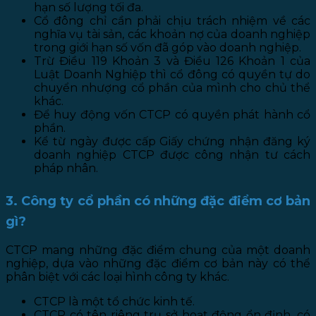
hạn số lượng tối đa.
Cổ đông chỉ cần phải chịu trách nhiệm về các
nghĩa vụ tài sản, các khoản nợ của doanh nghiệp
trong giới hạn số vốn đã góp vào doanh nghiệp.
Trừ Điều 119 Khoản 3 và Điều 126 Khoản 1 của
Luật Doanh Nghiệp thì cổ đông có quyền tự do
chuyển nhượng cổ phần của mình cho chủ thể
khác.
Để huy động vốn CTCP có quyền phát hành cổ
phần.
Kể từ ngày được cấp Giấy chứng nhận đăng ký
doanh nghiệp CTCP được công nhận tư cách
pháp nhân.
3. Công ty cổ phần có những đặc điểm cơ bản
gì?
CTCP mang những đặc điểm chung của một doanh
nghiệp, dựa vào những đặc điểm cơ bản này có thể
phân biệt với các loại hình công ty khác.
CTCP là một tổ chức kinh tế.
CTCP có tên riêng trụ sở hoạt động ổn định, có