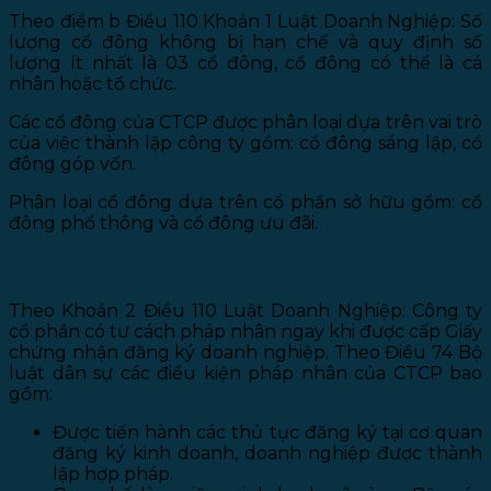
Theo điểm b Điều 110 Khoản 1 Luật Doanh Nghiệp: Số
lượng cổ đông không bị hạn chế và quy định số
lượng ít nhất là 03 cổ đông, cổ đông có thể là cá
nhân hoặc tổ chức.
Các cổ đông của CTCP được phân loại dựa trên vai trò
của việc thành lập công ty gồm: cổ đông sáng lập, cổ
đông góp vốn.
Phân loại cổ đông dựa trên cổ phần sở hữu gổm: cổ
đông phổ thông và cổ đông ưu đãi.
c. Tư cách pháp nhân của công ty cổ phần:
Theo Khoản 2 Điều 110 Luật Doanh Nghiệp: Công ty
cổ phần có tư cách pháp nhân ngay khi được cấp Giấy
chứng nhận đăng ký doanh nghiệp. Theo Điều 74 Bộ
luật dân sự các điều kiện pháp nhân của CTCP bao
gồm:
Được tiến hành các thủ tục đăng ký tại cơ quan
đăng ký kinh doanh, doanh nghiệp được thành
lập hợp pháp.