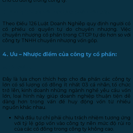
cho cổ đông trong công ty.
f. Tính tự do chuyển nhượng phần vốn góp:
Theo Điều 126 Luật Doanh Nghiêp quy định người có
cổ phiếu có quyền tự do chuyển nhượng. Việc
chuyển nhượng cổ phần trong CTCP tự do hơn so với
công ty TNHH chuyển nhượng vốn góp.
4. Ưu – Nhược điểm của công ty cổ phần:
a. Ưu điểm:
Đây là lựa chọn thích hợp cho đa phần các công ty
lớn có số lượng cổ đông ít nhất 03 cá nhân, tổ chức
trở lên, kinh doanh những ngành nghề yêu cầu vốn
lớn, loại hình này giúp doanh nghiệp thuận tiện dễ
dàng hơn trong vấn đề huy động vốn từ nhiều
nguồn khác nhau.
Nhà đầu tư chỉ phải chịu trách nhiệm tương ứng
với tỷ lệ góp vốn vào công ty nên mức độ rủi ro
của các cổ đông trong công ty không cao.