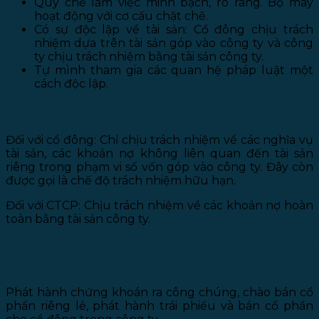
Quy chế làm việc minh bạch, rõ ràng. Bộ máy
hoạt động với cơ cấu chặt chẽ.
Có sự độc lập về tài sản: Cổ đông chịu trách
nhiệm dựa trên tài sản góp vào công ty và công
ty chịu trách nhiệm bằng tài sản công ty.
Tự mình tham gia các quan hệ pháp luật một
cách độc lập.
d. Về chế độ chịu trách nhiệm:
Đối với cổ đông: Chỉ chịu trách nhiệm về các nghĩa vụ
tài sản, các khoản nợ không liên quan đến tài sản
riêng trong phạm vi số vốn góp vào công ty. Đây còn
được gọi là chế độ trách nhiệm hữu hạn.
Đối với CTCP: Chịu trách nhiệm về các khoản nợ hoàn
toàn bằng tài sản công ty.
e. Các hình thức huy động vốn của công ty cổ
phần:
Phát hành chứng khoán ra công chúng, chào bán cổ
phẩn riêng lẻ, phát hành trái phiếu và bán cổ phần