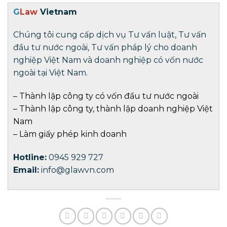
G
Law
Vietnam
Chúng tôi cung cấp dịch vụ Tư vấn luật, Tư vấn
đầu tư nước ngoài, Tư vấn pháp lý cho doanh
nghiệp Việt Nam và doanh nghiệp có vốn nước
ngoài tại Việt Nam.
–
Thành lập công ty có vốn đầu tư nước ngoài
–
Thành lập công ty
,
thành lập doanh nghiệp
Việt
Nam
–
Làm giấy phép kinh doanh
Hotline:
0945 929 727
Email:
info@glawvn.com