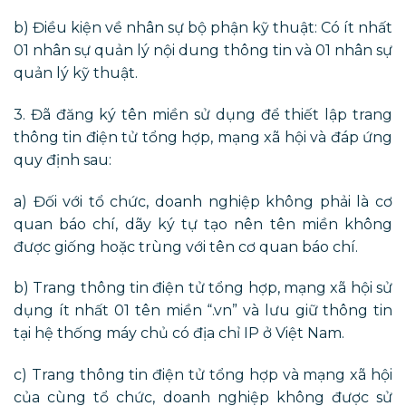
b) Điều kiện về nhân sự bộ phận kỹ thuật: Có ít nhất
01 nhân sự quản lý nội dung thông tin và 01 nhân sự
quản lý kỹ thuật.
3. Đã đăng ký tên miền sử dụng để thiết lập trang
thông tin điện tử tổng hợp, mạng xã hội và đáp ứng
quy định sau:
a) Đối với tổ chức, doanh nghiệp không phải là cơ
quan báo chí, dãy ký tự tạo nên tên miền không
được giống hoặc trùng với tên cơ quan báo chí.
b) Trang thông tin điện tử tổng hợp, mạng xã hội sử
dụng ít nhất 01 tên miền “.vn” và lưu giữ thông tin
tại hệ thống máy chủ có địa chỉ IP ở Việt Nam.
c) Trang thông tin điện tử tổng hợp và mạng xã hội
của cùng tổ chức, doanh nghiệp không được sử