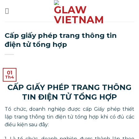
Bỏ
qua
nội
dung
Cấp giấy phép trang thông tin
điện tử tổng hợp
01
Th4
CẤP GIẤY PHÉP TRANG THÔNG
TIN ĐIỆN TỬ TỔNG HỢP
Tổ chức, doanh nghiệp được cấp Giấy phép thiết
lập trang thông tin điện tử tổng hợp khi có đủ các
điều kiện sau đây:
1. Là tổ chức, doanh nghiệp được thành lập theo