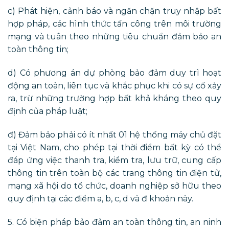
c) Phát hiện, cảnh báo và ngăn chặn truy nhập bất
hợp pháp, các hình thức tấn công trên môi trường
mạng và tuân theo những tiêu chuẩn đảm bảo an
toàn thông tin;
d) Có phương án dự phòng bảo đảm duy trì hoạt
động an toàn, liên tục và khắc phục khi có sự cố xảy
ra, trừ những trường hợp bất khả kháng theo quy
định của pháp luật;
đ) Đảm bảo phải có ít nhất 01 hệ thống máy chủ đặt
tại Việt Nam, cho phép tại thời điểm bất kỳ có thể
đáp ứng việc thanh tra, kiểm tra, lưu trữ, cung cấp
thông tin trên toàn bộ các trang thông tin điện tử,
mạng xã hội do tổ chức, doanh nghiệp sở hữu theo
quy định tại các điểm a, b, c, d và đ khoản này.
5. Có biện pháp bảo đảm an toàn thông tin, an ninh