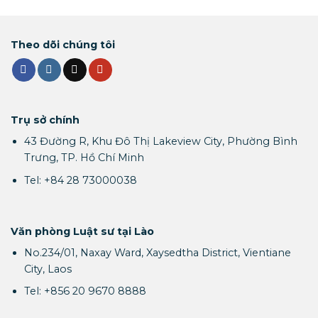
Theo dõi chúng tôi
Trụ sở chính
43 Đường R, Khu Đô Thị Lakeview City, Phường Bình
Trưng, TP. Hồ Chí Minh
Tel: +84 28 73000038
Văn phòng Luật sư tại Lào
No.234/01, Naxay Ward, Xaysedtha District, Vientiane
City, Laos
Tel: +856 20 9670 8888