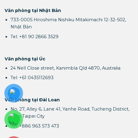
Văn phòng tại Nhật Bản
733-0005 Hiroshima Nishiku Mitakimachi 12-32-502,
Nhật Bản
Tel: +81 90 2866 3529
Văn phòng tại Úc
24 Nell Close street, Kanimbla Qld 4870, Australia
Tel: +61 0435112693
Văn phòng tại Đài Loan
No. 27, Alley 6, Lane 41, Yanhe Road, Tucheng District,
New Taipei City
Tel: +886 963 573 473