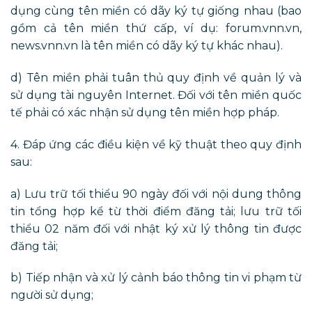
dụng cùng tên miền có dãy ký tự giống nhau (bao
gồm cả tên miền thứ cấp, ví dụ: forum.vnn.vn,
news.vnn.vn là tên miền có dãy ký tự khác nhau).
d) Tên miền phải tuân thủ quy định về quản lý và
sử dụng tài nguyên Internet. Đối với tên miền quốc
tế phải có xác nhận sử dụng tên miền hợp pháp.
4. Đáp ứng các điều kiện về kỹ thuật theo quy định
sau:
a) Lưu trữ tối thiểu 90 ngày đối với nội dung thông
tin tổng hợp kể từ thời điểm đăng tải; lưu trữ tối
thiểu 02 năm đối với nhật ký xử lý thông tin được
đăng tải;
b) Tiếp nhận và xử lý cảnh báo thông tin vi phạm từ
người sử dụng;