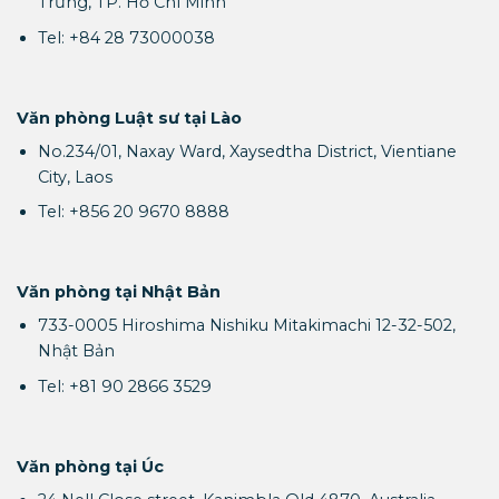
Trưng, TP. Hồ Chí Minh
Tel: +84 28 73000038
Văn phòng Luật sư tại Lào
No.234/01, Naxay Ward, Xaysedtha District, Vientiane
City, Laos
Tel: +856 20 9670 8888
Văn phòng tại Nhật Bản
733-0005 Hiroshima Nishiku Mitakimachi 12-32-502,
Nhật Bản
Tel: +81 90 2866 3529
Văn phòng tại Úc