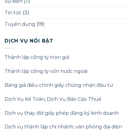
Sự kiện
(7)
Luật
Doanh
nghiệp
Tin tức
(3)
2025
Tuyển dụng
(19)
DỊCH VỤ NỔI BẬT
Thành lập công ty trọn gói
Thành lập công ty vốn nước ngoài
Bảng giá điều chỉnh giấy chứng nhận đầu tư
Dịch Vụ Kế Toán
,
Dịch Vụ Báo Cáo Thuế
Dịch vụ thay đổi giấy phép đăng ký kinh doanh
Dịch vụ thành lập chi nhánh, văn phòng đại diện