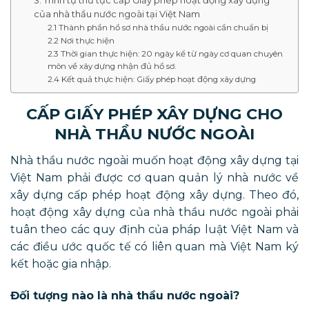
3. Trình tự thủ tục cấp Giấy phép hoạt động xây dựng
của nhà thầu nước ngoài tại Việt Nam
2.1 Thành phần hồ sơ nhà thầu nước ngoài cần chuẩn bị
2.2 Nơi thực hiện
2.3 Thời gian thực hiện: 20 ngày kể từ ngày cơ quan chuyên
môn về xây dựng nhận đủ hồ sơ.
2.4 Kết quả thực hiện: Giấy phép hoạt động xây dựng
CẤP GIẤY PHÉP XÂY DỰNG CHO
NHÀ THẦU NƯỚC NGOÀI
Nhà thầu nước ngoài muốn hoạt động xây dựng tại
Việt Nam phải được cơ quan quản lý nhà nước về
xây dựng cấp phép hoạt động xây dựng. Theo đó,
hoạt động xây dựng của nhà thầu nước ngoài phải
tuân theo các quy định của pháp luật Việt Nam và
các điều ước quốc tế có liên quan mà Việt Nam ký
kết hoặc gia nhập.
Đối tượng nào là nhà thầu nước ngoài?