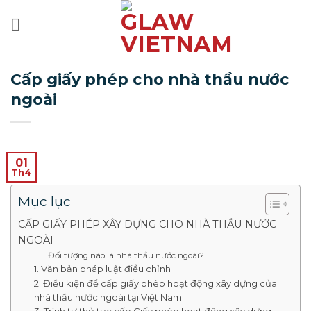
Bỏ
qua
nội
dung
Cấp giấy phép cho nhà thầu nước
ngoài
01
Th4
Mục lục
CẤP GIẤY PHÉP XÂY DỰNG CHO NHÀ THẦU NƯỚC
NGOÀI
Đối tượng nào là nhà thầu nước ngoài?
1. Văn bản pháp luật điều chỉnh
2. Điều kiện để cấp giấy phép hoạt động xây dựng của
nhà thầu nước ngoài tại Việt Nam