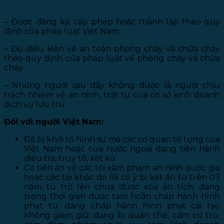
tự kinh doanh dịch vụ lưu trú
– Được đăng ký, cấp phép hoặc thành lập theo quy
định của pháp luật Việt Nam.
– Đủ điều kiện về an toàn phòng cháy và chữa cháy
theo quy định của pháp luật về phòng cháy và chữa
cháy.
– Những người sau đây không được là người chịu
trách nhiệm về an ninh, trật tự của cơ sở kinh doanh
dịch vụ lưu trú:
Đối với người Việt Nam:
Đã bị khởi tố hình sự mà các cơ quan tố tụng của
Việt Nam hoặc của nước ngoài đang tiến hành
điều tra, truy tố, xét xử.
Có tiền án về các tội xâm phạm an ninh quốc gia
hoặc các tội khác do lỗi cố ý bị kết án từ trên 03
năm tù trở lên chưa được xóa án tích; đang
trong thời gian được tạm hoãn chấp hành hình
phạt tù; đang chấp hành hình phạt cải tạo
không giam giữ; đang bị quản chế, cấm cư trú,