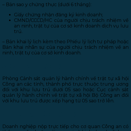
– Bản sao y chứng thực (dưới 6 tháng):
Giấy chứng nhận đăng ký kinh doanh;
CMND/CCCD/HC của người chịu trách nhiệm về
an ninh, trật tự của cơ sở kinh doanh dịch vụ lưu
trú.
– Bản khai lý lịch kèm theo Phiếu lý lịch tư pháp hoặc
Bản khai nhân sự của người chịu trách nhiệm về an
ninh, trật tự của cơ sở kinh doanh.
3. Cơ quan thực hiện
Phòng Cảnh sát quản lý hành chính về trật tự xã hội
Công an các tỉnh, thành phố trực thuộc trung ương
đối với khu lưu trú dưới 05 sao hoặc Cục cảnh sát
quản lý hành chính về trật tự xã hội Bộ Công an đối
với khu lưu trú được xếp hạng từ 05 sao trở lên.
4. Phương thức thực hiện
Doanh nghiệp nộp trực tiếp cho cơ quan Công an có