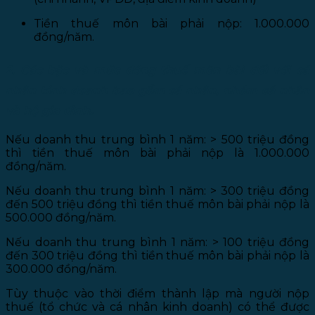
Tiền thuế môn bài phải nộp: 1.000.000
đồng/năm.
2. Các bậc và mức đóng thuế môn bài đối với cá
nhân kinh doanh bao gồm cá nhân, nhóm cá nhân
và hộ gia đình.
Nếu doanh thu trung bình 1 năm: > 500 triệu đồng
thì tiền thuế môn bài phải nộp là 1.000.000
đồng/năm.
Nếu doanh thu trung bình 1 năm: > 300 triệu đồng
đến 500 triệu đồng thì tiền thuế môn bài phải nộp là
500.000 đồng/năm.
Nếu doanh thu trung bình 1 năm: > 100 triệu đồng
đến 300 triệu đồng thì tiền thuế môn bài phải nộp là
300.000 đồng/năm.
Tùy thuộc vào thời điểm thành lập mà người nộp
thuế (tổ chức và cá nhân kinh doanh) có thể được