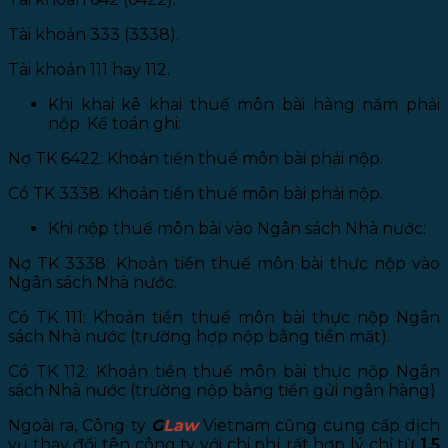
Tài khoản 333 (3338).
Tài khoản 111 hay 112.
Khi khai kê khai thuế môn bài hàng năm phải
nộp. Kế toán ghi:
Nợ TK 6422: Khoản tiền thuế môn bài phải nộp.
Có TK 3338: Khoản tiền thuế môn bài phải nộp.
Khi nộp thuế môn bài vào Ngân sách Nhà nước:
Nợ TK 3338: Khoản tiền thuế môn bài thực nộp vào
Ngân sách Nhà nước.
Có TK 111: Khoản tiền thuế môn bài thực nộp Ngân
sách Nhà nước (trường hợp nộp bằng tiền mặt).
Có TK 112: Khoản tiền thuế môn bài thực nộp Ngân
sách Nhà nước (trường nộp bằng tiền gửi ngân hàng)
Ngoài ra, Công ty
G
Law
Vietnam cũng cung cấp dịch
vụ thay đổi tên công ty với chi phí rất hợp lý chỉ từ
1,5