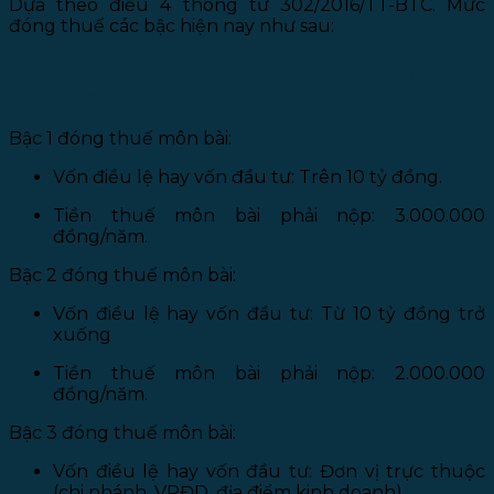
Dựa theo điều 4 thông tư 302/2016/TT-BTC. Mức
đóng thuế các bậc hiện nay như sau:
1. Các bậc và mức đóng thuế môn bài dành cho
doanh nghiệp:
Bậc 1 đóng thuế môn bài:
Vốn điều lệ hay vốn đầu tư: Trên 10 tỷ đồng.
Tiền thuế môn bài phải nộp: 3.000.000
đồng/năm.
Bậc 2 đóng thuế môn bài:
Vốn điều lệ hay vốn đầu tư: Từ 10 tỷ đồng trở
xuống
Tiền thuế môn bài phải nộp: 2.000.000
đồng/năm.
Bậc 3 đóng thuế môn bài:
Vốn điều lệ hay vốn đầu tư: Đơn vị trực thuộc
(chi nhánh, VPĐD, địa điểm kinh doanh)