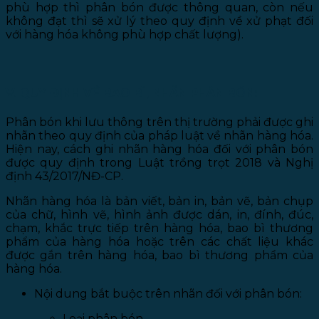
phù hợp thì phân bón được thông quan, còn nếu
không đạt thì sẽ xử lý theo quy định về xử phạt đối
với hàng hóa không phù hợp chất lượng).
V. QUY ĐỊNH VỀ BAO BÌ, NHÃN PHÂN BÓN:
Phân bón khi lưu thông trên thị trường phải được ghi
nhãn theo quy định của pháp luật về nhãn hàng hóa.
Hiện nay, cách ghi nhãn hàng hóa đối với phân bón
được quy định trong Luật trồng trọt 2018 và Nghị
định 43/2017/NĐ-CP.
Nhãn hàng hóa là bản viết, bản in, bản vẽ, bản chụp
của chữ, hình vẽ, hình ảnh được dán, in, đính, đúc,
chạm, khắc trực tiếp trên hàng hóa, bao bì thương
phẩm của hàng hóa hoặc trên các chất liệu khác
được gắn trên hàng hóa, bao bì thương phẩm của
hàng hóa.
Nội dung bắt buộc trên nhãn đối với phân bón:
Loại phân bón