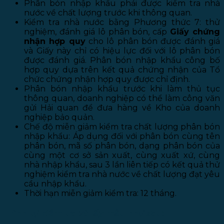
Phân bón nhập khẩu phải được kiểm tra nhà
nước về chất lượng trước khi thông quan.
Kiểm tra nhà nước bằng Phương thức 7: thử
nghiệm, đánh giá lô phân bón, cấp
Giấy chứng
nhận hợp quy
cho lô phân bón được đánh giá
và Giấy này chỉ có hiệu lực đối với lô phân bón
được đánh giá. Phân bón nhập khẩu công bố
hợp quy dựa trên kết quả chứng nhận của Tổ
chức chứng nhận hợp quy được chỉ định.
Phân bón nhập khẩu trước khi làm thủ tục
thông quan, doanh nghiệp có thể làm công văn
gửi Hải quan để đưa hàng về Kho của doanh
nghiệp bảo quản.
Chế độ miễn giảm kiểm tra chất lượng phân bón
nhập khẩu: Áp dụng đối với phân bón cùng tên
phân bón, mã số phân bón, dạng phân bón của
cùng một cơ sở sản xuất, cùng xuất xứ, cùng
nhà nhập khẩu, sau 3 lần liên tiếp có kết quả thử
nghiệm kiểm tra nhà nước về chất lượng đạt yêu
cầu nhập khẩu.
Thời hạn miễn giảm kiểm tra: 12 tháng.
Trình tự kiểm tra và lấy mẫu như sau: