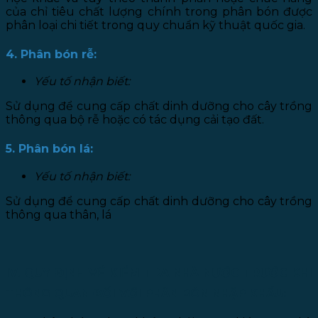
của chỉ tiêu chất lượng chính trong phân bón được
phân loại chi tiết trong quy chuẩn kỹ thuật quốc gia.
4. Phân bón rễ:
Yếu tố nhận biết:
Sử dụng để cung cấp chất dinh dưỡng cho cây trồng
thông qua bộ rễ hoặc có tác dụng cải tạo đất.
5. Phân bón lá:
Yếu tố nhận biết:
Sử dụng để cung cấp chất dinh dưỡng cho cây trồng
thông qua thân, lá
IV. QUY ĐỊNH VỀ KIỂM TRA NHÀ NƯỚC TRƯỚC KHI
THÔNG QUAN ĐỐI VỚI PHÂN BÓN NHẬP KHẨU: