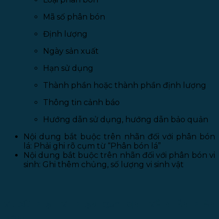
Mã số phân bón
Định lượng
Ngày sản xuất
Hạn sử dụng
Thành phần hoặc thành phần định lượng
Thông tin cảnh báo
Hướng dẫn sử dụng, hướng dẫn bảo quản
Nội dung bắt buộc trên nhãn đối với phân bón
lá: Phải ghi rõ cụm từ “Phân bón lá”
Nội dung bắt buộc trên nhãn đối với phân bón vi
sinh: Ghi thêm chủng, số lượng vi sinh vật
VI. XỬ PHẠT VI PHẠM QUY ĐỊNH VỀ NHÃN PHÂN
BÓN: