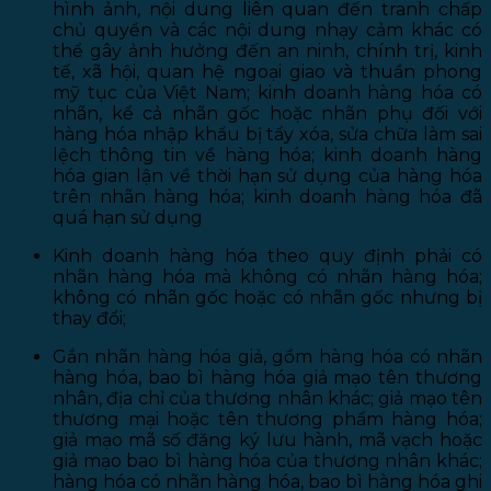
hình ảnh, nội dung liên quan đến tranh chấp
chủ quyền và các nội dung nhạy cảm khác có
thể gây ảnh hưởng đến an ninh, chính trị, kinh
tế, xã hội, quan hệ ngoại giao và thuần phong
mỹ tục của Việt Nam; kinh doanh hàng hóa có
nhãn, kể cả nhãn gốc hoặc nhãn phụ đối với
hàng hóa nhập khẩu bị tẩy xóa, sửa chữa làm sai
lệch thông tin về hàng hóa; kinh doanh hàng
hóa gian lận về thời hạn sử dụng của hàng hóa
trên nhãn hàng hóa; kinh doanh hàng hóa đã
quá hạn sử dụng
Kinh doanh hàng hóa theo quy định phải có
nhãn hàng hóa mà không có nhãn hàng hóa;
không có nhãn gốc hoặc có nhãn gốc nhưng bị
thay đổi;
Gắn nhãn hàng hóa giả, gồm hàng hóa có nhãn
hàng hóa, bao bì hàng hóa giả mạo tên thương
nhân, địa chỉ của thương nhân khác; giả mạo tên
thương mại hoặc tên thương phẩm hàng hóa;
giả mạo mã số đăng ký lưu hành, mã vạch hoặc
giả mạo bao bì hàng hóa của thương nhân khác;
hàng hóa có nhãn hàng hóa, bao bì hàng hóa ghi