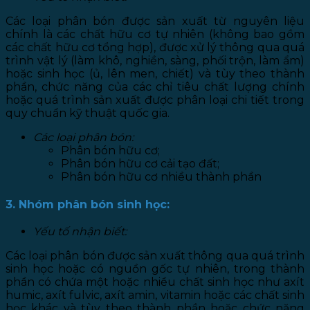
Các loại phân bón được sản xuất từ nguyên liệu
chính là các chất hữu cơ tự nhiên (không bao gồm
các chất hữu cơ tổng hợp), được xử lý thông qua quá
trình vật lý (làm khô, nghiền, sàng, phối trộn, làm ẩm)
hoặc sinh học (ủ, lên men, chiết) và tùy theo thành
phần, chức năng của các chỉ tiêu chất lượng chính
hoặc quá trình sản xuất được phân loại chi tiết trong
quy chuẩn kỹ thuật quốc gia.
Các loại phân bón:
Phân bón hữu cơ;
Phân bón hữu cơ cải tạo đất;
Phân bón hữu cơ nhiều thành phần
3. Nhóm phân bón sinh học:
Yếu tố nhận biết:
Các loại phân bón được sản xuất thông qua quá trình
sinh học hoặc có nguồn gốc tự nhiên, trong thành
phần có chứa một hoặc nhiều chất sinh học như axít
humic, axít fulvic, axít amin, vitamin hoặc các chất sinh
học khác và tùy theo thành phần hoặc chức năng