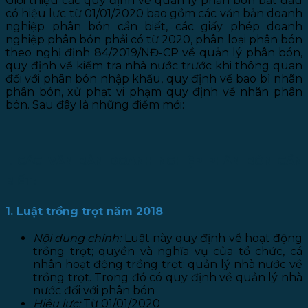
Giới thiệu các quy định về quản lý phân bón bắt đầu
có hiệu lực từ 01/01/2020 bao gồm các văn bản doanh
nghiệp phân bón cần biết, các giấy phép doanh
nghiệp phân bón phải có từ 2020, phân loại phân bón
theo nghị định 84/2019/NĐ-CP về quản lý phân bón,
quy định về kiểm tra nhà nước trước khi thông quan
đối với phân bón nhập khẩu, quy định về bao bì nhãn
phân bón, xử phạt vi phạm quy định về nhãn phân
bón. Sau đây là những điểm mới:
I. CÁC VĂN BẢN DOANH NGHIỆP PHÂN BÓN CẦN
BIẾT:
1. Luật trồng trọt năm 2018
Nội dung chính:
Luật này quy định về hoạt động
trồng trọt; quyền và nghĩa vụ của tổ chức, cá
nhân hoạt động trồng trọt; quản lý nhà nước về
trồng trọt. Trong đó có quy định về quản lý nhà
nước đối với phân bón
Hiệu lực:
Từ 01/01/2020