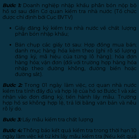
Bước 1:
Doanh nghiệp nhập khẩu phân bón nộp bộ
hồ sơ sau đến Cơ quan kiểm tra nhà nước (Tổ chức
được chỉ định bởi Cục BVTV)
Giấy đăng ký kiểm tra nhà nước về chất lượng
phân bón nhập khẩu;
Bản chụp các giấy tờ sau: Hợp đồng mua bán;
danh mục hàng hóa kèm theo (ghi rõ số lượng
đăng ký, mã hiệu của từng lô hàng); hóa đơn
hàng hóa; vận đơn (đối với trường hợp hàng hóa
nhập theo đường không, đường biển hoặc
đường sắt).
Bước 2:
Trong 01 ngày làm việc, cơ quan nhà nước
kiểm tra tính đầy đủ và hợp lệ của hồ sơ Bước 1 và xác
nhận vào đơn đăng ký, tiến hành lấy mẫu. Trường
hợp hồ sơ không hợp lệ, trả lời bằng văn bản và nêu
rõ lý do.
Bước 3:
Lấy mẫu kiểm tra chất lượng
Bước 4:
Thông báo kết quả kiểm tra trong thời hạn 10
ngày làm việc kể từ khi lấy mẫu kiểm tra (Nếu kết quả