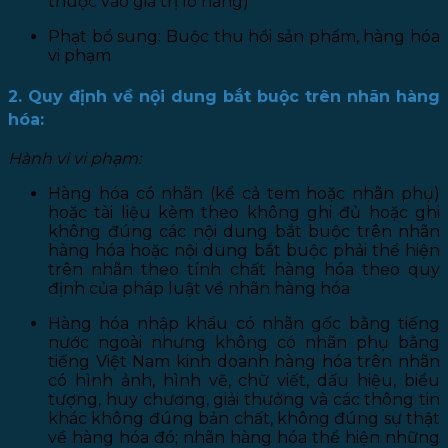
thuộc vào giá trị lô hàng)
Phạt bổ sung: Buộc thu hồi sản phẩm, hàng hóa
vi phạm
2. Quy định về nội dung bắt buộc trên nhãn hàng
hóa:
Hành vi vi phạm:
Hàng hóa có nhãn (kể cả tem hoặc nhãn phụ)
hoặc tài liệu kèm theo không ghi đủ hoặc ghi
không đúng các nội dung bắt buộc trên nhãn
hàng hóa hoặc nội dung bắt buộc phải thể hiện
trên nhãn theo tính chất hàng hóa theo quy
định của pháp luật về nhãn hàng hóa
Hàng hóa nhập khẩu có nhãn gốc bằng tiếng
nước ngoài nhưng không có nhãn phụ bằng
tiếng Việt Nam kinh doanh hàng hóa trên nhãn
có hình ảnh, hình vẽ, chữ viết, dấu hiệu, biểu
tượng, huy chương, giải thưởng và các thông tin
khác không đúng bản chất, không đúng sự thật
về hàng hóa đó; nhãn hàng hóa thể hiện những