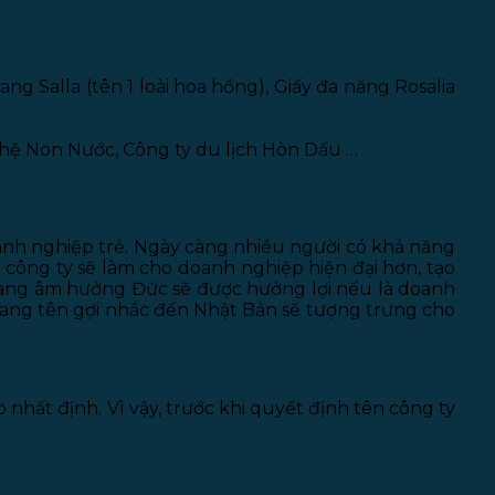
 Salla (tên 1 loài hoa hồng), Giấy đa năng Rosalia
ghệ Non Nước, Công ty du lịch Hòn Dấu …
anh nghiệp trẻ. Ngày càng nhiều người có khả năng
công ty sẽ làm cho doanh nghiệp hiện đại hơn, tạo
 mang âm hưởng Đức sẽ được hưởng lợi nếu là doanh
 mang tên gợi nhắc đến Nhật Bản sẽ tượng trưng cho
nhất định. Vì vậy, trước khi quyết định tên công ty