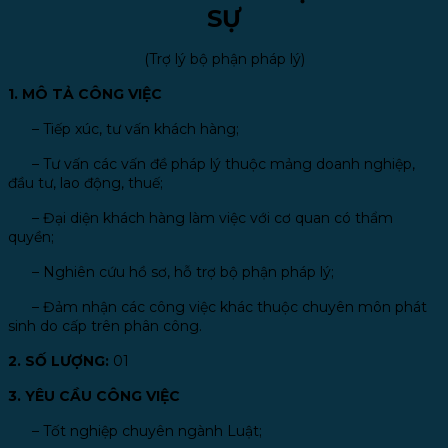
SỰ
(Trợ lý bộ phận pháp lý)
1. MÔ TẢ CÔNG VIỆC
– Tiếp xúc, tư vấn khách hàng;
–
Tư vấn các vấn đề pháp lý thuộc mảng doanh nghiệp,
đầu tư, lao động, thuế;
–
Đại diện khách hàng làm việc với cơ quan có thẩm
quyền;
–
Nghiên cứu hồ sơ, hỗ trợ bộ phận pháp lý;
–
Đảm nhận các công việc khác thuộc chuyên môn phát
sinh do cấp trên phân công.
2. SỐ LƯỢNG:
01
3. YÊU CẦU CÔNG VIỆC
–
Tốt nghiệp chuyên ngành Luật;