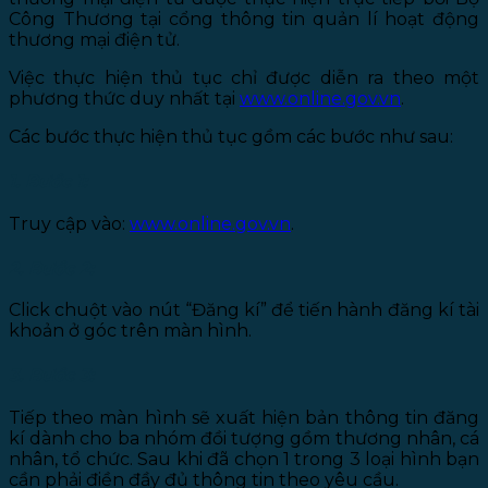
Công Thương tại cổng thông tin quản lí hoạt động
thương mại điện tử.
Việc thực hiện thủ tục chỉ được diễn ra theo một
phương thức duy nhất tại
www.online.gov.vn
.
Các bước thực hiện thủ tục gồm các bước như sau:
1. Bước 1:
Truy cập vào:
www.online.gov.vn
.
2. Bước 2:
Click chuột vào nút “Đăng kí” để tiến hành đăng kí tài
khoản ở góc trên màn hình.
3. Bước 3:
Tiếp theo màn hình sẽ xuất hiện bản thông tin đăng
kí dành cho ba nhóm đồi tượng gồm thương nhân, cá
nhân, tổ chức. Sau khi đã chọn 1 trong 3 loại hình bạn
cần phải điền đầy đủ thông tin theo yêu cầu.