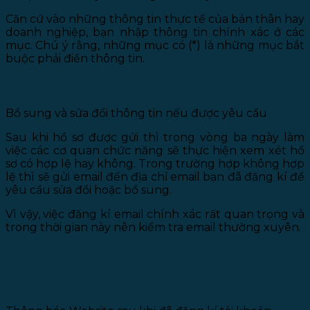
Căn cứ vào những thông tin thực tế của bản thân hay
doanh nghiệp, bạn nhập thông tin chính xác ở các
mục. Chú ý rằng, những mục có (*) là những mục bắt
buộc phải điền thông tin.
4. Bước 4:
Bổ sung và sửa đổi thông tin nếu được yêu cầu
Sau khi hồ sơ được gửi thì trong vòng ba ngày làm
việc các cơ quan chức năng sẽ thực hiện xem xét hồ
sơ có hợp lệ hay không. Trong trường hợp không hợp
lệ thì sẽ gửi email đến địa chỉ email bạn đã đăng kí để
yêu cầu sửa đổi hoặc bổ sung.
Vì vậy, việc đăng kí email chính xác rất quan trọng và
trong thời gian này nên kiểm tra email thường xuyên.
5. Bước 5: