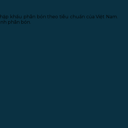
nhập khẩu phân bón theo tiêu chuẩn của Việt Nam.
ành phân bón.