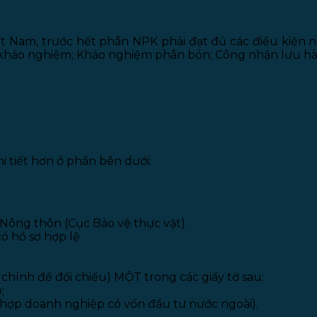
t Nam, trước hết phân NPK phải đạt đủ các điều kiện 
ể khảo nghiệm; Khảo nghiệm phân bón; Công nhận lưu h
 tiết hơn ở phần bên dưới:
Nông thôn (Cục Bảo vệ thực vật).
ó hồ sơ hợp lệ.
chính để đối chiếu) MỘT trong các giấy tờ sau:
;
 hợp doanh nghiệp có vốn đầu tư nước ngoài).