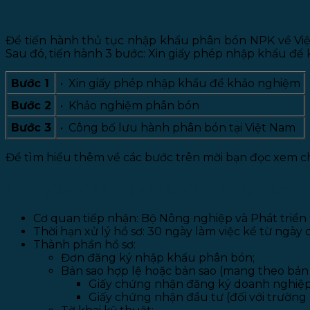
Để tiến hành thủ tục nhập khẩu phân bón NPK về Việ
Sau đó, tiến hành 3 bước: Xin giấy phép nhập khẩu đ
Bước 1
• Xin giấy phép nhập khẩu để khảo nghiệm
Bước 2
• Khảo nghiệm phân bón
Bước 3
• Công bố lưu hành phân bón tại Việt Nam
Để tìm hiểu thêm về các bước trên mời bạn đọc xem chi
1. Xin giấy phép nhập khẩu để khảo nghiệm
Cơ quan tiếp nhận: Bộ Nông nghiệp và Phát triển 
Thời hạn xử lý hồ sơ: 30 ngày làm việc kể từ ngày c
Thành phần hồ sơ:
Đơn đăng ký nhập khẩu phân bón;
Bản sao hợp lệ hoặc bản sao (mang theo bản 
Giấy chứng nhận đăng ký doanh nghiệp
Giấy chứng nhận đầu tư (đối với trường