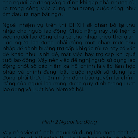
cho người lao động và gia đình khi gặp phải những rủi
ro trong công việc cũng như trong cuộc sống như
ốm đau, tai nạn bất ngờ …
Ngoài nhiệm vụ trên thì BHXH sẽ phân bổ lại thu
nhập cho người lao động. Chức năng này thể hiện ở
việc người lao động chia sẻ thu nhập theo thời gian.
Tức người lao động phải đóng một phần mức thu
nhập để dành hưởng trợ cấp khi gặp rủi ro hay có vấn
đề khác như sinh đẻ, mất việc hay trợ cấp khi quá
tuổi lao động…Vậy nên việc đề nghị người sử dụng lao
động chốt sổ bảo hiểm xã hôi chính là việc làm hợp
pháp và chính đáng, bắt buộc người sử dụng lao
động phải thực hiện nhằm đàm bảo quyền lại chính
đáng của người lao động được quy định trong Luật
lao động và Luật bảo hiểm xã hội.
Hình 2 Người lao động
Vậy nên việc đề nghị người sử dụng lao động chốt sổ