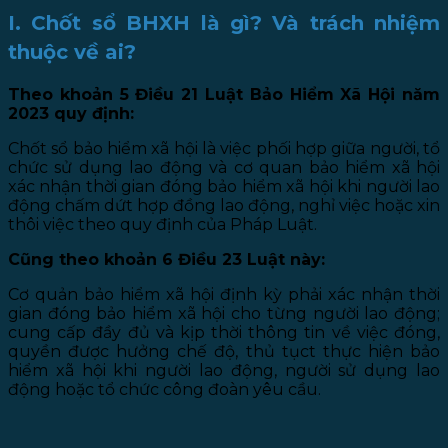
I. Chốt sổ BHXH là gì? Và trách nhiệm
thuộc về ai?
Theo khoản 5 Điều 21 Luật Bảo Hiểm Xã Hội năm
2023 quy định:
Chốt sổ bảo hiểm xã hội là việc phối hợp giữa người, tổ
chức sử dụng lao động và cơ quan bảo hiểm xã hội
xác nhận thời gian đóng bảo hiểm xã hội khi người lao
động chấm dứt hợp đồng lao động, nghỉ việc hoặc xin
thôi việc theo quy định của Pháp Luật.
Cũng theo khoản 6 Điều 23 Luật này:
Cơ quản bảo hiểm xã hội định kỳ phải xác nhận thời
gian đóng bảo hiểm xã hội cho từng người lao động;
cung cấp đầy đủ và kịp thời thông tin về việc đóng,
quyền được hưởng chế độ, thủ tụct thực hiện bảo
hiểm xã hội khi người lao động, người sử dụng lao
động hoặc tổ chức công đoàn yêu cầu.