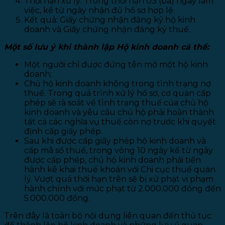
Thời hạn xử lý: Trong thời hạn 03 (ba) ngày làm
việc, kể từ ngày nhận đủ hồ sơ hợp lệ.
Kết quả: Giấy chứng nhận đăng ký hộ kinh
doanh và Giấy chứng nhận đăng ký thuế.
Một số lưu ý khi thành lập Hộ kinh doanh cá thể:
Một người chỉ được đứng tên mở một hộ kinh
doanh;
Chủ hộ kinh doanh không trong tình trạng nợ
thuế. Trong quá trình xử lý hồ sơ, cơ quan cấp
phép sẽ rà soát về tình trạng thuế của chủ hộ
kinh doanh và yêu cầu chủ hộ phải hoàn thành
tất cả các nghĩa vụ thuế còn nợ trước khi quyết
định cấp giấy phép.
Sau khi được cấp giấy phép hộ kinh doanh và
cấp mã số thuế, trong vòng 10 ngày kể từ ngày
được cấp phép, chủ hộ kinh doanh phải tiến
hành kê khai thuế khoán với Chi cục thuế quản
lý. Vượt quá thời hạn trên sẽ bị xử phạt vi phạm
hành chính với mức phạt từ 2.000.000 đồng đến
5.000.000 đồng.
Trên đây là toàn bộ nội dung liên quan đến thủ tục