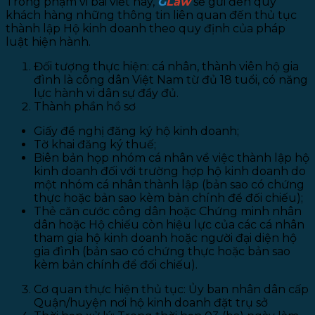
Trong phạm vi bài viết này,
G
Law
sẽ gửi đến quý
khách hàng những thông tin liên quan đến thủ tục
thành lập Hộ kinh doanh theo quy định của pháp
luật hiện hành.
Đối tượng thực hiện: cá nhân, thành viên hộ gia
đình là công dân Việt Nam từ đủ 18 tuổi, có năng
lực hành vi dân sự đầy đủ.
Thành phần hồ sơ
Giấy đề nghị đăng ký hộ kinh doanh;
Tờ khai đăng ký thuế;
Biên bản họp nhóm cá nhân về việc thành lập hộ
kinh doanh đối với trường hợp hộ kinh doanh do
một nhóm cá nhân thành lập (bản sao có chứng
thực hoặc bản sao kèm bản chính để đối chiếu);
Thẻ căn cước công dân hoặc Chứng minh nhân
dân hoặc Hộ chiếu còn hiệu lực của các cá nhân
tham gia hộ kinh doanh hoặc người đại diện hộ
gia đình (bản sao có chứng thực hoặc bản sao
kèm bản chính để đối chiếu).
Cơ quan thực hiện thủ tục: Ủy ban nhân dân cấp
Quận/huyện nơi hộ kinh doanh đặt trụ sở