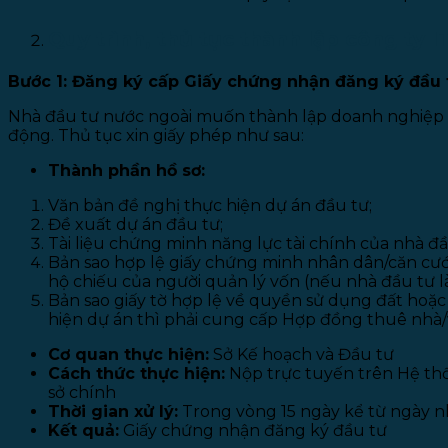
Quy trình, thủ tục thành lập công ty 
Bước 1: Đăng ký cấp Giấy chứng nhận đăng ký đầu 
Nhà đầu tư nước ngoài muốn thành lập doanh nghiệp tạ
động. Thủ tục xin giấy phép như sau:
Thành phần hồ sơ:
Văn bản đề nghị thực hiện dự án đầu tư;
Đề xuất dự án đầu tư;
Tài liệu chứng minh năng lực tài chính của nhà đầ
Bản sao hợp lệ giấy chứng minh nhân dân/căn cước
hộ chiếu của người quản lý vốn (nếu nhà đầu tư là
Bản sao giấy tờ hợp lệ về quyền sử dụng đất hoặc
hiện dự án thì phải cung cấp Hợp đồng thuê nhà
Cơ quan thực hiện:
Sở Kế hoạch và Đầu tư
Cách thức thực hiện:
Nộp trực tuyến trên Hệ thốn
sở chính
Thời gian xử lý:
Trong vòng 15 ngày kể từ ngày n
Kết quả:
Giấy chứng nhận đăng ký đầu tư