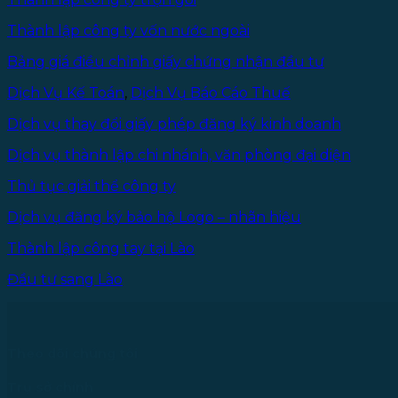
Thành lập công ty vốn nước ngoài
Bảng giá điều chỉnh giấy chứng nhận đầu tư
Dịch Vụ Kế Toán
,
Dịch Vụ Báo Cáo Thuế
Dịch vụ thay đổi giấy phép đăng ký kinh doanh
Dịch vụ thành lập chi nhánh, văn phòng đại diện
Thủ tục giải thể công ty
Dịch vụ đăng ký bảo hộ Logo – nhãn hiệu
Thành lập công tay tại Lào
Đầu tư sang Lào
Theo dõi chúng tôi
Trụ sở chính