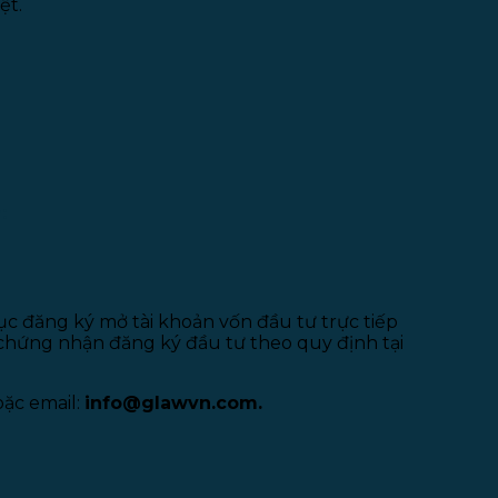
ệt.
:
tục đăng ký mở tài khoản vốn đầu tư trực tiếp
 chứng nhận đăng ký đầu tư theo quy định tại
ặc email:
info@glawvn.com.