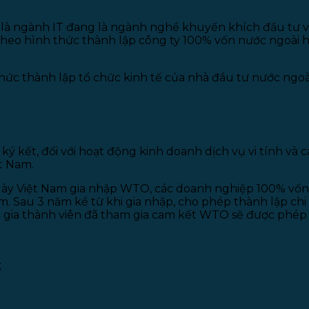
 là ngành IT đang là ngành nghề khuyến khích đầu tư v
theo hình thức thành lập công ty 100% vốn nước ngoài 
hức thành lập tổ chức kinh tế của nhà đầu tư nước ngoài
 đầu tư nước ngoài
kết, đối với hoạt động kinh doanh dịch vụ vi tính và c
ệt Nam.
ngày Việt Nam gia nhập WTO, các doanh nghiệp 100% vốn
m. Sau 3 năm kể từ khi gia nhập, cho phép thành lập ch
uốc gia thành viên đã tham gia cam kết WTO sẽ được phép
;