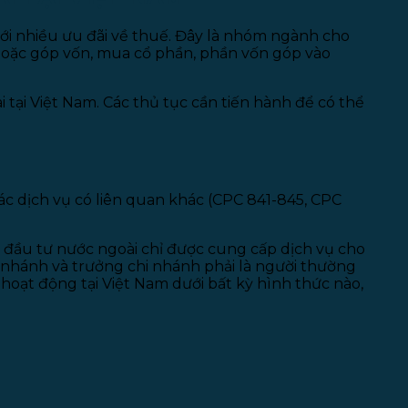
ới nhiều ưu đãi về thuế. Đây là nhóm ngành cho
hoặc góp vốn, mua cổ phần, phần vốn góp vào
 tại Việt Nam. Các thủ tục cần tiến hành để có thể
ác dịch vụ có liên quan khác (CPC 841-845, CPC
 đầu tư nước ngoài chỉ được cung cấp dịch vụ cho
i nhánh và trưởng chi nhánh phải là người thường
 hoạt động tại Việt Nam dưới bất kỳ hình thức nào,