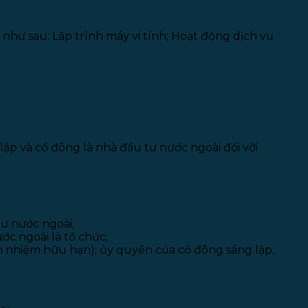
hư sau: Lập trình máy vi tính; Hoạt động dịch vụ
lập và cổ đông là nhà đầu tư nước ngoài đối với
tư nước ngoài;
ớc ngoài là tổ chức;
ách nhiệm hữu hạn); ủy quyền của cổ đông sáng lập,