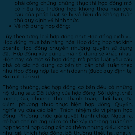
phải công chứng, chứng thực thì hợp đồng mới
có hiệu lực. Trường hợp không thỏa mãn yêu
cầu của pháp luật sẽ bị vô hiệu do không tuân
thủ quy định về hình thức.
Về nội dung hợp đồng:
Tùy theo từng loại hợp đồng như: Hợp đồng dịch vụ;
Hợp đồng mua bán hàng hóa; Hợp đồng hợp tác kinh
doanh; Hợp đồng chuyển nhượng quyền sử dụng
đất; Hợp đồng xây dựng… mà nội dung sẽ khác nhau.
Hiện nay, có một số hợp đồng mà pháp luật yêu cầu
phải có các nội dung cơ bản thì cần phải tuân theo
như Hợp đồng hợp tác kinh doanh (được quy định tại
Bộ luật dân sự).
Thông thường, các hợp đồng cơ bản đều có những
nội dung sau: Đối tượng của hợp đồng; Số lượng, chất
lượng; Giá, phương thức thanh toán; Thời hạn, địa
điểm, phương thức thực hiện hợp đồng; Quyền,
nghĩa vụ của các bên; Trách nhiệm do vi phạm hợp
đồng; Phương thức giải quyết tranh chấp. Ngoài ra,
để hạn chế những rủi ro có thể xảy ra trong quá trình
hợp tác thì hợp đồng cần có thêm những điều khoản
như: giải thích hợp đồng, bồi thường thiệt hại, phạt vi