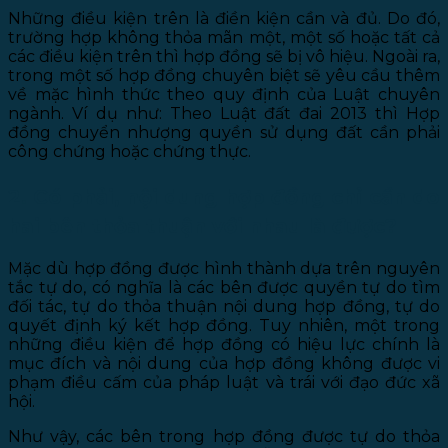
Những điều kiện trên là điền kiện cần và đủ. Do đó,
trường hợp không thỏa mãn một, một số hoặc tất cả
các điều kiện trên thì hợp đồng sẽ bị vô hiệu. Ngoài ra,
trong một số hợp đồng chuyên biệt sẽ yêu cầu thêm
về mặc hình thức theo quy định của Luật chuyên
ngành. Ví dụ như: Theo Luật đất đai 2013 thì Hợp
đồng chuyển nhượng quyền sử dụng đất cần phải
công chứng hoặc chứng thực.
2. Có phải, nội dung hợp đồng chỉ cần do
hai bên thỏa thuận với nhau là được?
Mặc dù hợp đồng được hình thành dựa trên nguyên
tắc tự do, có nghĩa là các bên được quyền tự do tìm
đối tác, tự do thỏa thuận nội dung hợp đồng, tự do
quyết định ký kết hợp đồng. Tuy nhiên, một trong
những điều kiện để hợp đồng có hiệu lực chính là
mục đích và nội dung của hợp đồng không được vi
phạm điều cấm của pháp luật và trái với đạo đức xã
hội.
Như vậy, các bên trong hợp đồng được tự do thỏa