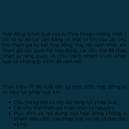
NHỮNG ĐIỀU CẦN BIẾT VỀ SOẠN
THẢO VÀ KIỂM TRA HỢP ĐỒNG
Hợp đồng là kết quả của sự thỏa thuận, thống nhất ý
chí và sự nỗ lực cân bằng về mặt lợi ích của các chủ
thể tham gia ký kết hợp đồng. Hay nói cách khác, khi
tham gia vào quan hệ hợp đồng, các chủ thể đã chấp
nhận sự ràng buộc và chịu trách nhiệm trước pháp
luật về những gì mình đã cam kết.
1. Hợp đồng như thế nào là hợp pháp?
Theo Điều 117 Bộ luật dân sự năm 2015, Hợp đồng sẽ
có hiệu lực pháp luật khi:
Chủ thể ký kết có đầy đủ năng lực pháp luật;
Các chủ thể tham gia hoàn toàn tự nguyện;
Mục đích và nội dung của hợp đồng không vi
phạm điều cấm của pháp luật và trái với đạo đức
xã hội.