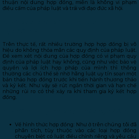
thuận nội dung hợp đồng, miễn là không vi phạm
điều cấm của pháp luật và trái với đạo đức xã hội.
3. Vì sao phải sử dụng dịch vụ tư vấn
hợp đồng?
Trên thực tế, rất nhiều trường hợp hợp đồng bị vô
hiệu do không thỏa mãn các quy định của pháp luật.
Để xem xét nội dung của hợp đồng có vi phạm quy
định của pháp luật hay không, cũng như việc bảo vệ
quyền và lợi ích hợp pháp của mình thì thông
thường các chủ thể sẽ nhờ hãng luật uy tín soạn một
bản thảo hợp đồng trước khi tiến hành thương thảo
và ký kết. Như vậy sẽ rút ngắn thời gian và hạn chế
những rủi ro có thể xảy ra khi tham gia ký kết hợp
đồng.
4. Những lưu ý khi soạn thảo hợp đồng.
Về hình thức hợp đồng: Như ở trên chúng tôi đã
phân tích, tùy thuộc vào các loại hợp đồng
chuyên biệt có luật điều chỉnh riêng và yêu cầu