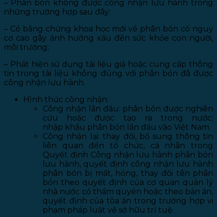
– Phân bón không được công nhận lưu hành trong
những trường hợp sau đây:
– Có bằng chứng khoa học mới về phân bón có nguy
cơ cao gây ảnh hưởng xấu đến sức khỏe con người,
môi trường;
– Phát hiện sử dụng tài liệu giả hoặc cung cấp thông
tin trong tài liệu không đúng với phân bón đã được
công nhận lưu hành.
Hình thức công nhận:
Công nhận lần đầu: phân bón được nghiên
cứu hoặc được tạo ra trong nước;
nhập khẩu phân bón lần đầu vào Việt Nam.
Công nhận lại: thay đổi, bổ sung thông tin
liên quan đến tổ chức, cá nhân trong
Quyết định Công nhận lưu hành phân bón
lưu hành, quyết định công nhận lưu hành
phân bón bị mất, hỏng, thay đổi tên phân
bón theo quyết định của cơ quan quản lý
nhà nước có thẩm quyền hoặc theo bản án,
quyết định của tòa án trong trường hợp vi
phạm pháp luật về sở hữu trí tuệ.