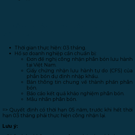
III. CÔNG NHẬN PHÂN BÓN LƯU HÀNH TẠI
VIỆT NAM
Thời gian thực hiện: 03 tháng.
Hồ sơ doanh nghiệp cần chuẩn bị:
Đơn đề nghị công nhận phân bón lưu hành
tại Việt Nam.
Giấy chứng nhận lưu hành tự do (CFS) của
phân bón dự định nhập khẩu.
Bản thông tin chung về thành phần phân
bón.
Báo cáo kết quả khảo nghiệm phân bón.
Mẫu nhãn phân bón.
=> Quyết định có thời hạn 05 năm, trước khi hết thời
hạn 03 tháng phải thực hiện công nhận lại.
Lưu ý: