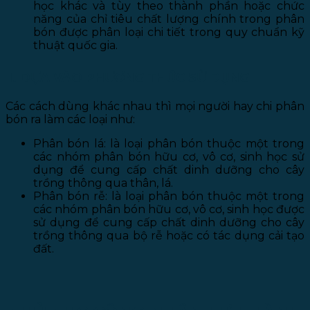
học khác và tùy theo thành phần hoặc chức
năng của chỉ tiêu chất lượng chính trong phân
bón được phân loại chi tiết trong quy chuẩn kỹ
thuật quốc gia.
II. DỰA VÀO PHƯƠNG THỨC SỬ DỤNG
Các cách dùng khác nhau thì mọi người hay chi phân
bón ra làm các loại như:
Phân bón lá: là loại phân bón thuộc một trong
các nhóm phân bón hữu cơ, vô cơ, sinh học sử
dụng để cung cấp chất dinh dưỡng cho cây
trồng thông qua thân, lá.
Phân bón rễ: là loại phân bón thuộc một trong
các nhóm phân bón hữu cơ, vô cơ, sinh học được
sử dụng để cung cấp chất dinh dưỡng cho cây
trồng thông qua bộ rễ hoặc có tác dụng cải tạo
đất.