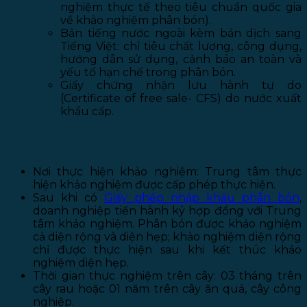
nghiệm thực tế theo tiêu chuẩn quốc gia
về khảo nghiệm phân bón).
Bản tiếng nước ngoài kèm bản dịch sang
Tiếng Việt: chỉ tiêu chất lượng, công dụng,
hướng dẫn sử dụng, cảnh báo an toàn và
yếu tố hạn chế trong phân bón.
Giấy chứng nhận lưu hành tự do
(Certificate of free sale- CFS) do nước xuất
khẩu cấp.
II. KHẢO NGHIỆM PHÂN BÓN
Nơi thực hiện khảo nghiệm: Trung tâm thực
hiện khảo nghiệm được cấp phép thực hiện.
Sau khi có
Giấy phép nhập khẩu phân bón
,
doanh nghiệp tiến hành ký hợp đồng với Trung
tâm khảo nghiệm. Phân bón được khảo nghiệm
cả diện rộng và diện hẹp; khảo nghiệm diện rộng
chỉ được thực hiện sau khi kết thúc khảo
nghiệm diện hẹp.
Thời gian thực nghiệm trên cây: 03 tháng trên
cây rau hoặc 01 năm trên cây ăn quả, cây công
nghiệp.