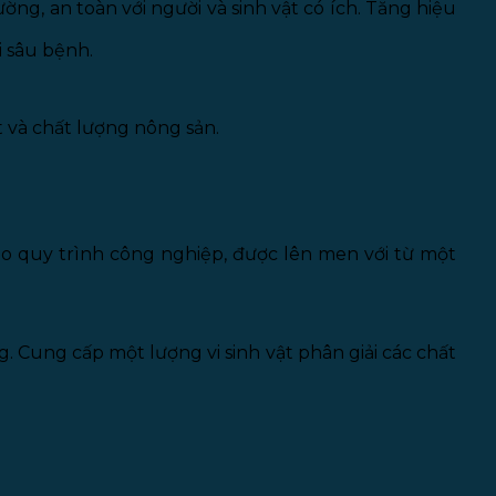
ờng, an toàn với người và sinh vật có ích. Tăng hiệu
i sâu bệnh.
t và chất lượng nông sản.
o quy trình công nghiệp, được lên men với từ một
g. Cung cấp một lượng vi sinh vật phân giải các chất