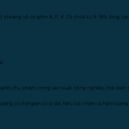
 khoáng vô cơ gồm N, P, K. Có chứa từ 8-18% tổng các 
t.
 xanh, thụ phẩm trong sản xuất nông nghiệp, chế biến 
ờng có thời gian xử lý dài, hiệu lực chậm và hàm lượng