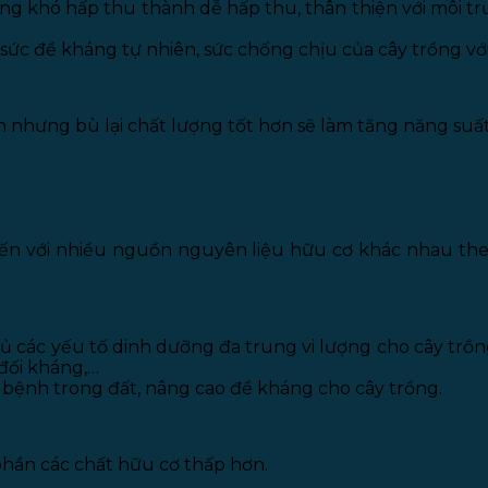
ồng khó hấp thu thành dễ hấp thu, thân thiện với môi trư
sức đề kháng tự nhiên, sức chống chịu của cây trồng vớ
n nhưng bù lại chất lượng tốt hơn sẽ làm tăng năng suấ
iến với nhiều nguồn nguyên liệu hữu cơ khác nhau the
 đủ các yếu tố dinh dưỡng đa trung vi lượng cho cây trồn
 đối kháng,…
 bệnh trong đất, nâng cao đề kháng cho cây trồng.
phần các chất hữu cơ thấp hơn.