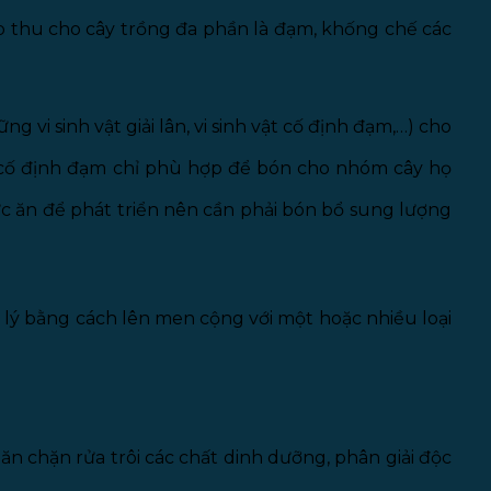
ấp thu cho cây trồng đa phần là đạm, khống chế các
vi sinh vật giải lân, vi sinh vật cố định đạm,…) cho
nh cố định đạm chỉ phù hợp để bón cho nhóm cây họ
c ăn để phát triển nên cần phải bón bổ sung lượng
 lý bằng cách lên men cộng với một hoặc nhiều loại
ăn chặn rửa trôi các chất dinh dưỡng, phân giải độc