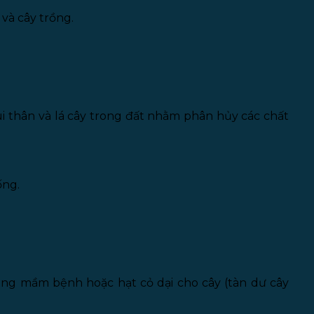
và cây trồng.
i thân và lá cây trong đất nhằm phân hủy các chất
ống.
ang mầm bệnh hoặc hạt cỏ dại cho cây (tàn dư cây