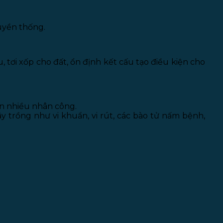
uyền thống.
 tơi xốp cho đất, ổn định kết cấu tạo điều kiện cho
ốn nhiều nhân công.
trồng như vi khuẩn, vi rút, các bào tử nấm bệnh,