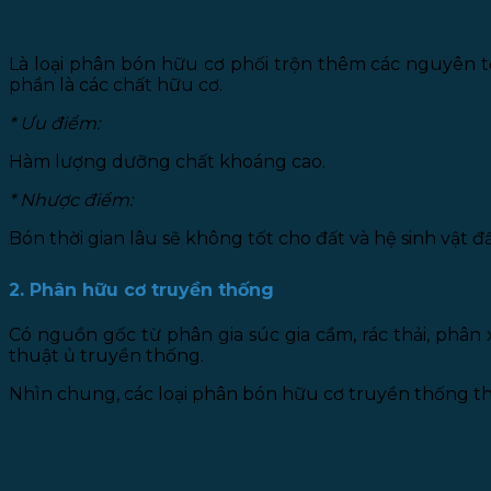
d. Phân hữu cơ khoáng
Là loại phân bón hữu cơ phối trộn thêm các nguyên tố
phần là các chất hữu cơ.
* Ưu điểm:
Hàm lượng dưỡng chất khoáng cao.
* Nhược điểm:
Bón thời gian lâu sẽ không tốt cho đất và hệ sinh vật đấ
2. Phân hữu cơ truyền thống
Có nguồn gốc từ phân gia súc gia cầm, rác thải, phân
thuật ủ truyền thống.
Nhìn chung, các loại phân bón hữu cơ truyền thống thư
a. Phân xanh