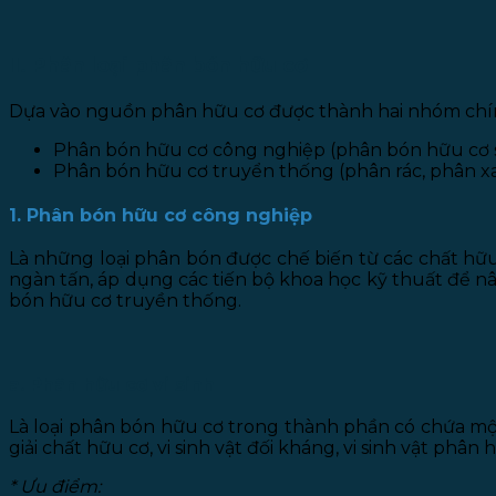
II. Phân loại phân bón hữu cơ
Dựa vào nguồn phân hữu cơ được thành hai nhóm ch
Phân bón hữu cơ công nghiệp (phân bón hữu cơ si
Phân bón hữu cơ truyển thống (phân rác, phân x
1. Phân bón hữu cơ công nghiệp
Là những loại phân bón được chế biến từ các chất hữ
ngàn tấn, áp dụng các tiến bộ khoa học kỹ thuất để n
bón hữu cơ truyền thống.
a. Phân hữu cơ vi sinh
Là loại phân bón hữu cơ trong thành phần có chứa một ha
giải chất hữu cơ, vi sinh vật đối kháng, vi sinh vật phân
* Ưu điểm: