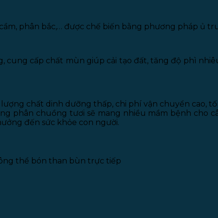
a cầm, phân bắc,… được chế biến bằng phương pháp ủ tr
 cung cấp chất mùn giúp cải tạo đất, tăng độ phì nhiêu,
 lượng chất dinh dưỡng thấp, chi phí vận chuyển cao, t
ng phân chuồng tươi sẽ mang nhiều mầm bệnh cho cây 
hưởng đến sức khỏe con người.
ông thể bón than bùn trực tiếp