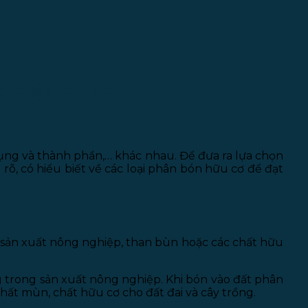
Ơ HIỆN HÀNH
dụng và thành phần,… khác nhau. Để đưa ra lựa chọn
rõ, có hiểu biết về các loại phân bón hữu cơ để đạt
ừ sản xuất nông nghiệp, than bùn hoặc các chất hữu
 trong sản xuất nông nghiệp. Khi bón vào đất phân
 chất mùn, chất hữu cơ cho đất đai và cây trồng.