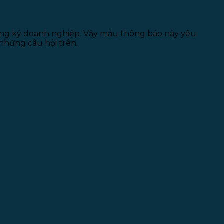
DOANH NGHIỆP
đăng ký doanh nghiệp. Vậy mẫu thông báo này yêu
 những câu hỏi trên.