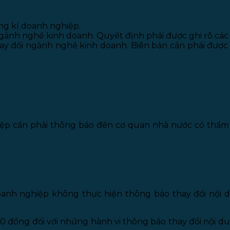
ng kí doanh nghiệp.
gành nghề kinh doanh. Quyết định phải được ghi rõ các n
thay đổi ngành nghề kinh doanh. Biên bản cần phải được
ệp nộp ở đâu?
hiệp cần phải thông báo đến cơ quan nhà nước có thẩ
i nội dung đăng kí doanh nghiệp:
anh nghiệp không thực hiện thông báo thay đổi nội d
0 đồng đối với những hành vi thông báo thay đổi nội d