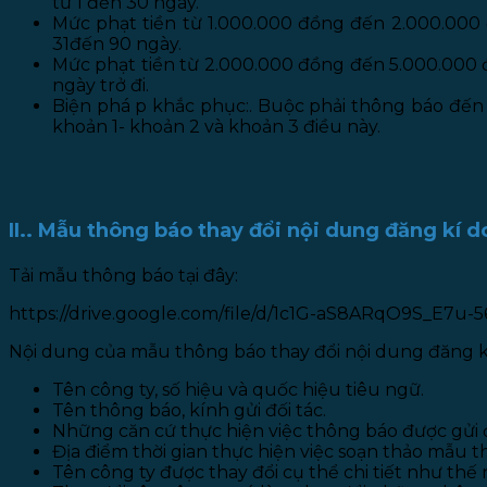
từ 1 đến 30 ngày.
Mức phạt tiền từ 1.000.000 đồng đến 2.000.000 
31đến 90 ngày.
Mức phạt tiền từ 2.000.000 đồng đến 5.000.000 đ
ngày trở đi.
Biện phá p khắc phục:. Buộc phải thông báo đến
khoản 1- khoản 2 và khoản 3 điều này.
II.. Mẫu thông báo thay đổi nội dung đăng kí 
Tải mẫu thông báo tại đây:
https://drive.google.com/file/d/1c1G-aS8ARqO9S_E7u
Nội dung của mẫu thông báo thay đổi nội dung đăng k
Tên công ty, số hiệu và quốc hiệu tiêu ngữ.
Tên thông báo, kính gửi đối tác.
Những căn cứ thực hiện việc thông báo được gửi
Địa điểm thời gian thực hiện việc soạn thảo mẫu 
Tên công ty được thay đổi cụ thể chi tiết như thế 