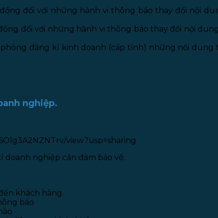
đồng đối với những hành vi thông báo thay đổi nội du
ồng đối với những hành vi thông báo thay đổi nội dung
 phòng đăng kí kinh doanh (cấp tỉnh) những nội dung t
doanh nghiệp.
-56Olg3A2NZNTrv/view?usp=sharing
í doanh nghiệp cần đảm bảo về:
 đến khách hàng.
thông báo
nào.