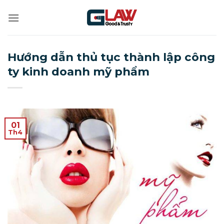
Bỏ
qua
nội
dung
Hướng dẫn thủ tục thành lập công
ty kinh doanh mỹ phẩm
01
Th4