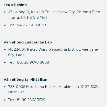
Trụ sở chính
43 Đường R, Khu Đô Thị Lakeview City, Phường Bình
Trưng, TP. Hồ Chí Minh
Tel: +84 28 73000038
Văn phòng Luật sư tại Lào
No.234/01, Naxay Ward, Xaysedtha District, Vientiane
City, Laos
Tel: +856 20 9670 8888
Văn phòng tại Nhật Bản
733-0005 Hiroshima Nishiku Mitakimachi 12-32-502,
Nhật Bản
Tel: +81 90 2866 3529