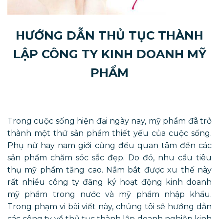
HƯỚNG DẪN THỦ TỤC THÀNH
LẬP CÔNG TY KINH DOANH MỸ
PHẨM
Trong cuộc sống hiện đại ngày nay, mỹ phẩm đã trở
thành một thứ sản phẩm thiết yếu của cuộc sống.
Phụ nữ hay nam giới cũng đều quan tâm đến các
sản phẩm chăm sóc sắc đẹp. Do đó, nhu cầu tiêu
thụ mỹ phẩm tăng cao. Nắm bắt được xu thế này
rất nhiều công ty đăng ký hoạt động kinh doanh
mỹ phẩm trong nước và mỹ phẩm nhập khẩu.
Trong phạm vi bài viết này, chúng tôi sẽ hướng dẫn
các công ty về thủ tục thành lập doanh nghiệp kinh