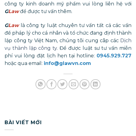
công ty kinh doanh mỹ phẩm vui lòng liên hệ với
G
Law
để được tư vấn thêm.
G
Law
là công ty luật chuyên tư vấn tất cả các vấn
đề pháp lý cho cá nhân và tổ chức đang định thành
lập công ty Việt Nam, chúng tôi cung câp các
Dịch
vụ thành lập công ty
. Để được luật sư tư vấn miễn
phí vui lòng đặt lịch hẹn tại hotline:
0945.929.727
hoặc qua email:
info@glawvn.com
BÀI VIẾT MỚI