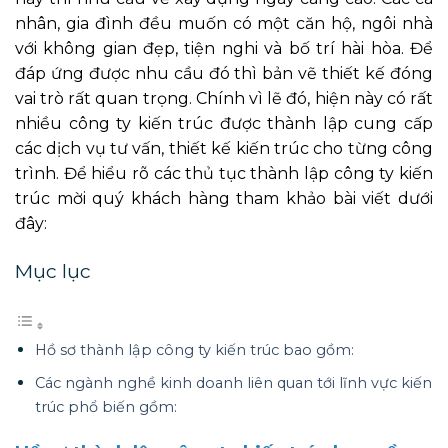
nhân, gia đình đều muốn có một căn hộ, ngôi nhà
với không gian đẹp, tiện nghi và bố trí hài hòa. Để
đáp ứng được nhu cầu đó thì bản vẽ thiết kế đóng
vai trò rất quan trọng. Chính vì lẽ đó, hiện này có rất
nhiều công ty kiến trúc được thành lập cung cấp
các dịch vụ tư vấn, thiết kế kiến trúc cho từng công
trình. Để hiểu rõ các thủ tục thành lập công ty kiến
trúc mời quý khách hàng tham khảo bài viết dưới
đây:
Mục lục
Hồ sơ thành lập công ty kiến trúc bao gồm:
Các ngành nghề kinh doanh liên quan tới lĩnh vực kiến
trúc phổ biến gồm: