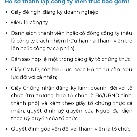
Hồ sơ thành lập công ty kiến trúc bao gồm:
Giấy đề nghị đăng ký doanh nghiệp
Điều lệ công ty
Danh sách thành viên hoặc cổ đông công ty (nếu
là công ty trách nhiệm hữu hạn hai thành viên trở
lên hoặc công ty cổ phần)
Bản sao hợp lệ một trong các giấy tờ chứng thực:
Giấy CMND, còn hiệu lực hoặc Hộ chiếu còn hiệu
lực đối với cá nhân;
Giấy Chứng nhận đăng ký kinh doanh đối với tổ
chức (trừ trường hợp tổ chức là Bộ/UBND tỉnh,
thành phố) và kèm theo giấy tờ chứng thực cá
nhân, quyết định uỷ quyền của Người đại diện
theo uỷ quyền của tổ chức;
Quyết định góp vốn đối với thành viên là tổ chức