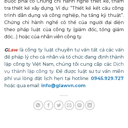
buộc phải có Chứng chỉ hành nghề thiết kế, thẩm
tra thiết kế xây dựng. Ví dụ: “Thiết kế kết cấu công
trình dân dụng và công nghiệp, hạ tầng kỹ thuật”.
Chứng chỉ hành nghề có thể của người đại diện
theo pháp luật của công ty (giám đốc, tổng giám
đốc…) hoặc của nhân viên công ty.
G
Law
là công ty luật chuyên tư vấn tất cả các vấn
đề pháp lý cho cá nhân và tổ chức đang định thành
lập công ty Việt Nam, chúng tôi cung câp các
Dịch
vụ thành lập công ty
. Để được luật sư tư vấn miễn
phí vui lòng đặt lịch hẹn tại hotline:
0945.929.727
hoặc qua email:
info@glawvn.com