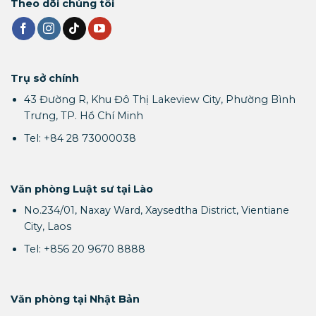
Theo dõi chúng tôi
Trụ sở chính
43 Đường R, Khu Đô Thị Lakeview City, Phường Bình
Trưng, TP. Hồ Chí Minh
Tel: +84 28 73000038
Văn phòng Luật sư tại Lào
No.234/01, Naxay Ward, Xaysedtha District, Vientiane
City, Laos
Tel: +856 20 9670 8888
Văn phòng tại Nhật Bản