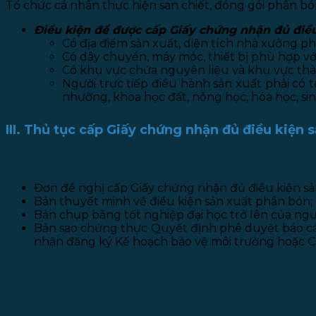
Tổ chức cá nhân thực hiện san chiết, đóng gói phân bó
Điều kiện để được cấp Giấy chứng nhận đủ điều
Có địa điểm sản xuất, diện tích nhà xưởng p
Có dây chuyền, máy móc, thiết bị phù hợp với
Có khu vực chứa nguyên liệu và khu vực thà
Người trực tiếp điều hành sản xuất phải có 
nhưỡng, khoa học đất, nông học, hóa học, sin
III. Thủ tục cấp Giấy chứng nhận đủ điều kiện 
1. Thành phần hồ sơ
Đơn đề nghị cấp Giấy chứng nhận đủ điều kiện sả
Bản thuyết minh về điều kiện sản xuất phân bón;
Bản chụp bằng tốt nghiệp đại học trở lên của ngườ
Bản sao chứng thực Quyết định phê duyệt báo cáo
nhận đăng ký Kế hoạch bảo vệ môi trường hoặc Ca
2. Thời hạn giải quyết: