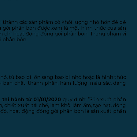
i thành các sản phẩm có khổi lượng nhỏ hơn để dễ
ng gói phân bón được xem là một hình thức của sản
ón chỉ hoạt động đóng gói phân bón. Trong phạm vi
i phân bón.
hỏ, từ bao bì lớn sang bao bì nhỏ hoặc là hình thức
i bản chất, thành phần, hàm lượng, màu sắc, dạng
c thi hành từ 01/01/2020
quy định: “Sản xuất phân
, chiết xuất, tái chế, làm khô, làm ẩm, tạo hạt, đóng
o đó, hoạt động đóng gói phân bón là sản xuất phân