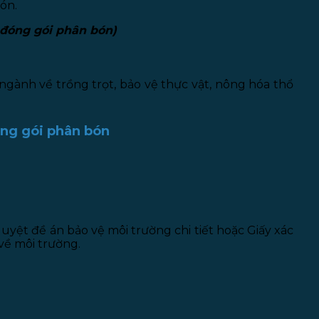
ón.
 đóng gói phân bón)
ngành về trồng trọt, bảo vệ thực vật, nông hóa thổ
đóng gói phân bón
ệt đề án bảo vệ môi trường chi tiết hoặc Giấy xác
về môi trường.