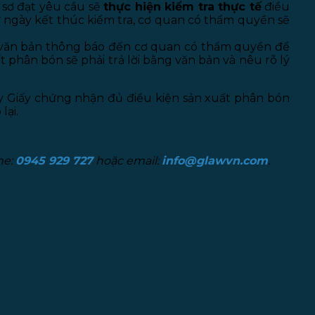
 sơ đạt yêu cầu sẽ
thực hiện kiểm tra thực tế
điều
 ngày kết thúc kiểm tra, cơ quan có thẩm quyền sẽ
ó văn bản thông báo đến cơ quan có thẩm quyền để
 phân bón sẽ phải trả lời bằng văn bản và nêu rõ lý
ày Giấy chứng nhận đủ điều kiện sản xuất phân bón
lại.
ne:
0945 929 727
hoặc email:
info@glawvn.com
.