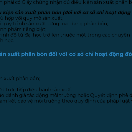
n phải có Giấy chứng nhận đủ điều kiện sản xuất phân b
 kiện sản xuất phân bón (đối với cơ sở chỉ hoạt động
hù hợp với quy mô sản xuất;
 quy trình sản xuất từng loại, dạng phân bón;
nh phẩm riêng biệt;
trình độ từ đại học trở lên thuộc một trong các chuyên 
h học.
sản xuất phân bón đối với cơ sở chỉ hoạt động 
n xuất phân bón;
i trực tiếp điều hành sản xuất;
 đánh giá tác động môi trường hoặc Quyết định phê duy
m kết bảo vệ môi trường theo quy định của pháp luật 