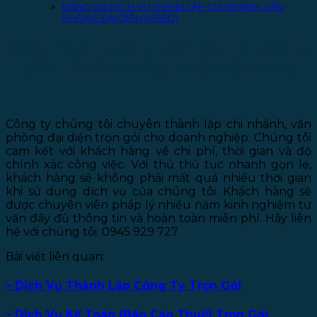
BẢNG GIÁ DỊCH VỤ THÀNH LẬP CHI NHÁNH, VĂN
PHÒNG ĐẠI DIỆN (VPĐD)
DỊCH VỤ THÀNH LẬP CHI NHÁNH,
VĂN PHÒNG ĐẠI DIỆN (VPĐD)
Công ty chúng tôi chuyên thành lập chi nhánh, văn
phòng đại diện trọn gói cho doanh nghiệp. Chúng tôi
cam kết với khách hàng về chi phí, thời gian và độ
chính xác công việc. Với thủ thủ tục nhanh gọn lẹ,
khách hàng sẽ không phải mất quá nhiều thời gian
khi sử dụng dịch vụ của chúng tôi. Khách hàng sẽ
được chuyên viên pháp lý nhiều năm kinh nghiệm tư
vấn đầy đủ thông tin và hoàn toàn miễn phí. Hãy liên
hệ với chúng tôi: 0945 929 727
Bài viết liên quan:
– Dịch Vụ Thành Lập Công Ty Trọn Gói
– Dịch Vụ Kế Toán (Báo Cáo Thuế) Trọn Gói