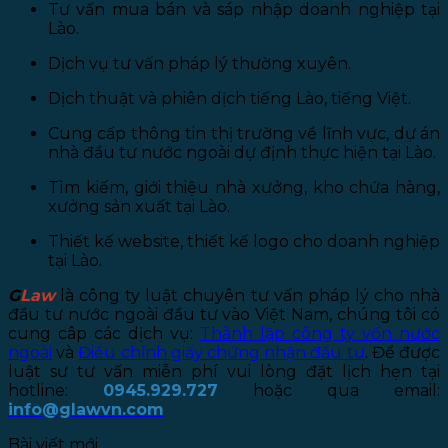
Tư vấn mua bán và sáp nhập doanh nghiệp tại
Lào.
Dịch vụ tư vấn pháp lý thường xuyên.
Dịch thuật và phiên dịch tiếng Lào, tiếng Việt.
Cung cấp thông tin thị trường về lĩnh vực, dự án
nhà đầu tư nước ngoài dự định thực hiện tại Lào.
Tìm kiếm, giới thiệu nhà xưởng, kho chứa hàng,
xưởng sản xuất tại Lào.
Thiết kế website, thiết kế logo cho doanh nghiệp
tại Lào.
G
Law
là công ty luật chuyên tư vấn pháp lý cho nhà
đầu tư nước ngoài đầu tư vào Việt Nam, chúng tôi có
cung câp các dịch vụ:
Thành lập công ty vốn nước
ngoài
và
Điều chỉnh giấy chứng nhận đầu tư
. Để được
luật sư tư vấn miễn phí vui lòng đặt lịch hẹn tại
hotline:
0945.929.727
hoặc qua email:
info@glawvn.com
Bài viết mới