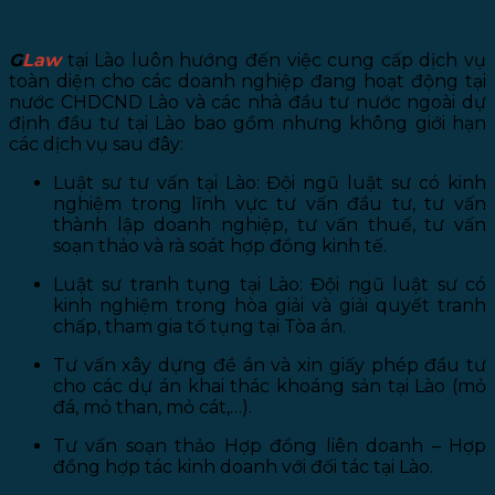
G
Law
tại Lào luôn hướng đến việc cung cấp dịch vụ
toàn diện cho các doanh nghiệp đang hoạt động tại
nước CHDCND Lào và các nhà đầu tư nước ngoài dự
định đầu tư tại Lào bao gồm nhưng không giới hạn
các dịch vụ sau đây:
Luật sư tư vấn tại Lào: Đội ngũ luật sư có kinh
nghiệm trong lĩnh vực tư vấn đầu tư, tư vấn
thành lập doanh nghiệp, tư vấn thuế, tư vấn
soạn thảo và rà soát hợp đồng kinh tế.
Luật sư tranh tụng tại Lào: Đội ngũ luật sư có
kinh nghiệm trong hòa giải và giải quyết tranh
chấp, tham gia tố tụng tại Tòa án.
Tư vấn xây dựng đề án và xin giấy phép đầu tư
cho các dự án khai thác khoáng sản tại Lào (mỏ
đá, mỏ than, mỏ cát,…).
Tư vấn soạn thảo Hợp đồng liên doanh – Hợp
đồng hợp tác kinh doanh với đối tác tại Lào.