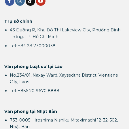
Trụ sở chính
43 Đường R, Khu Đô Thị Lakeview City, Phường Bình
Trưng, TP. Hồ Chí Minh
Tel: +84 28 73000038
Văn phòng Luật sư tại Lào
No.234/01, Naxay Ward, Xaysedtha District, Vientiane
City, Laos
Tel: +856 20 9670 8888
Văn phòng tại Nhật Bản
733-0005 Hiroshima Nishiku Mitakimachi 12-32-502,
Nhật Bản