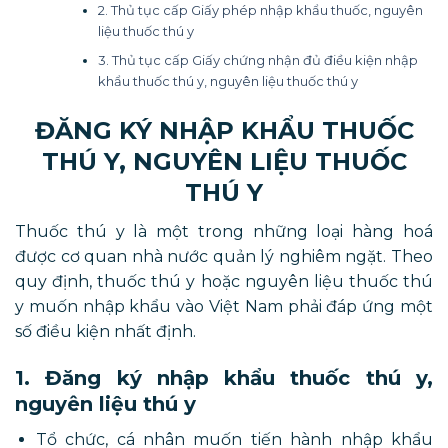
2. Thủ tục cấp Giấy phép nhập khẩu thuốc, nguyên
liệu thuốc thú y
3. Thủ tục cấp Giấy chứng nhận đủ điều kiện nhập
khẩu thuốc thú y, nguyên liệu thuốc thú y
ĐĂNG KÝ NHẬP KHẨU THUỐC
THÚ Y, NGUYÊN LIỆU THUỐC
THÚ Y
Thuốc thú y là một trong những loại hàng hoá
được cơ quan nhà nước quản lý nghiêm ngặt. Theo
quy định, thuốc thú y hoặc nguyên liệu thuốc thú
y muốn nhập khẩu vào Việt Nam phải đáp ứng một
số điều kiện nhất định.
1. Đăng ký nhập khẩu thuốc thú y,
nguyên liệu thú y
Tổ chức, cá nhân muốn tiến hành nhập khẩu