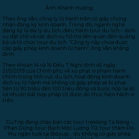
Ảnh: Khánh Hương.
Theo ông Vân, công ty lữ hành trên có giấy chứng
nhận đăng ký kinh doanh. Trong đó, ngành nghề
đăng ký là đại lý du lịch, điều hành tour du lịch – dịch
vụ đặt chỗ và các dịch vụ hỗ trợ liên quan đến quảng
bá và tổ chức tour du lịch. “Công ty này chưa được
cấp giấy phép kinh doanh lữ hành”, ông Vân khẳng
định.
Theo khoản 14 và 16 Điều 7 Nghị định 45 ngày
21/5/2019 của Chính phủ về xử phạt vi phạm hành
chính trong lĩnh vực du lịch, hoạt động kinh doanh
dịch vụ lữ hành mà không có giấy phép sẽ bị phạt
tiền từ 90 triệu đến 100 triệu đồng và buộc nộp lại số
lợi nhuận bất hợp pháp có được do thực hiện hành vi
trên.
GuTrip đang chào bán các tour trekking Tà Năng –
Phan Dũng; tour Bạch Mộc Lương Tử; tour thăm Pơ-
Mu ngàn tuổi tại Bidoup… dù không có giấy phép