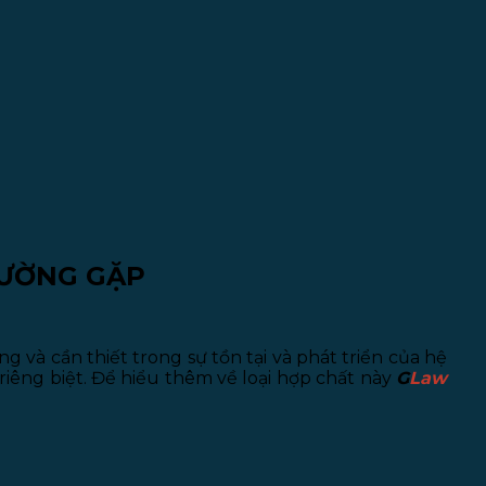
THƯỜNG
GẶP
 và cần thiết trong sự tồn tại và phát triển của hệ
 riêng biệt. Để hiểu thêm về loại hợp chất này
G
Law