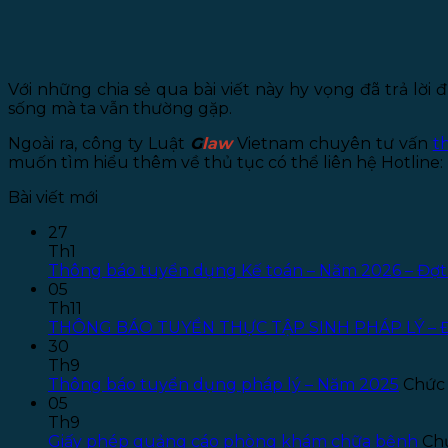
Với những chia sẻ qua bài viết này hy vọng đã trả lời
sống mà ta vẫn thường gặp.
Ngoài ra, công ty Luật
G
law
Vietnam chuyên tư vấn
t
muốn tìm hiểu thêm về thủ tục có thể liên hệ Hotline:
Bài viết mới
27
Th1
Thông báo tuyển dụng Kế toán – Năm 2026 – Đợt
05
Th11
THÔNG BÁO TUYỂN THỰC TẬP SINH PHÁP LÝ – 
30
Th9
Thông báo tuyển dụng pháp lý – Năm 2025
Chức 
05
Th9
Giấy phép quảng cáo phòng khám chữa bệnh
Chứ