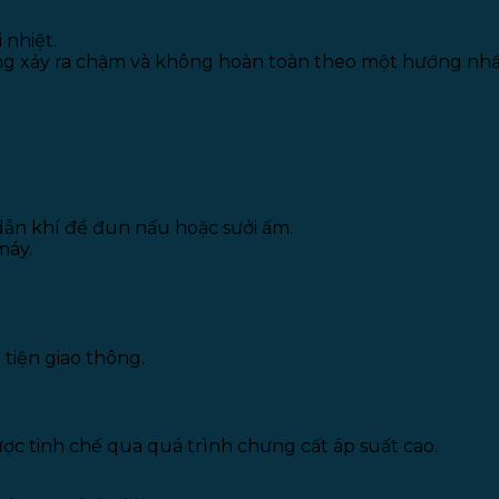
 nhiệt.
g xảy ra chậm và không hoàn toàn theo một hướng nhất
ẫn khí để đun nấu hoặc sưởi ấm.
máy.
tiện giao thông.
ược tinh chế qua quá trình chưng cất áp suất cao.