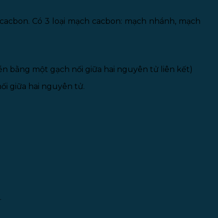
 cacbon. Có 3 loại mạch cacbon: mạch nhánh, mạch
 diễn bằng một gạch nối giữa hai nguyên tử liên kết)
ối giữa hai nguyên tử.
.