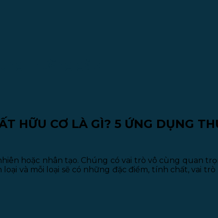
 dụng thường gặp
ẤT HỮU CƠ LÀ GÌ? 5 ỨNG DỤNG 
hiên hoặc nhân tạo. Chúng có vai trò vô cùng quan trọng
oại và mỗi loại sẽ có những đặc điểm, tính chất, vai trò