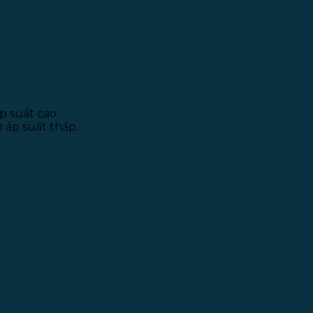
p suất cao.
áp suất thấp.