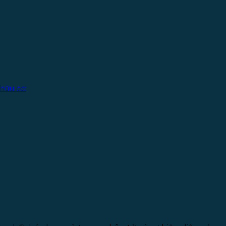
 hữu cơ: