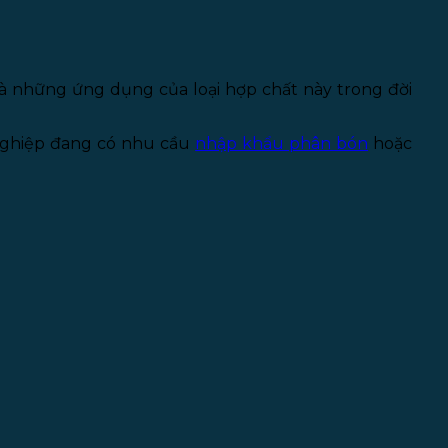
 và những ứng dụng của loại hợp chất này trong đời
nghiệp đang có nhu cầu
nhập khẩu phân bón
hoặc