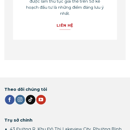
được làm thủ tục giải thể trên Sở kế
hoạch đầu tư là những điểm đáng lưu ý
nhất.
LIÊN HỆ
Theo dõi chúng tôi
Trụ sở chính
43 Đường R, Khu Đô Thị Lakeview City, Phường Bình