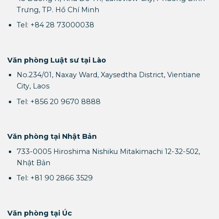
Trưng, TP. Hồ Chí Minh
Tel: +84 28 73000038
Văn phòng Luật sư tại Lào
No.234/01, Naxay Ward, Xaysedtha District, Vientiane
City, Laos
Tel: +856 20 9670 8888
Văn phòng tại Nhật Bản
733-0005 Hiroshima Nishiku Mitakimachi 12-32-502,
Nhật Bản
Tel: +81 90 2866 3529
Văn phòng tại Úc