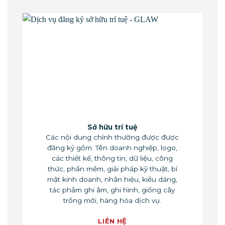
Sở hữu trí tuệ
Các nội dung chính thường được được
đăng ký gồm: Tên doanh nghiệp, logo,
các thiết kế, thông tin, dữ liệu, công
thức, phần mềm, giải pháp kỹ thuật, bí
mật kinh doanh, nhãn hiệu, kiểu dáng,
tác phẩm ghi âm, ghi hình, giống cây
trồng mới, hàng hóa dịch vụ.
LIÊN HỆ