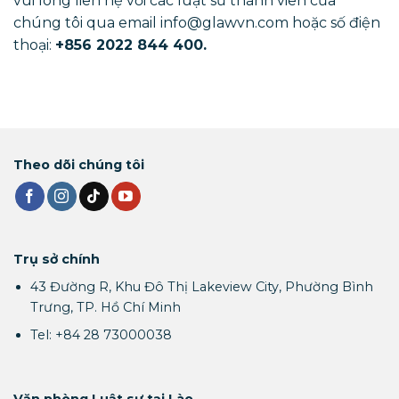
vui lòng liên hệ với các luật sư thành viên của
chúng tôi qua email info@glawvn.com hoặc số điện
thoại:
+856 2022 844 400.
Theo dõi chúng tôi
Trụ sở chính
43 Đường R, Khu Đô Thị Lakeview City, Phường Bình
Trưng, TP. Hồ Chí Minh
Tel: +84 28 73000038
Văn phòng Luật sư tại Lào