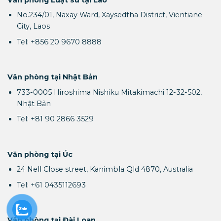
No.234/01, Naxay Ward, Xaysedtha District, Vientiane
City, Laos
Tel: +856 20 9670 8888
Văn phòng tại Nhật Bản
733-0005 Hiroshima Nishiku Mitakimachi 12-32-502,
Nhật Bản
Tel: +81 90 2866 3529
Văn phòng tại Úc
24 Nell Close street, Kanimbla Qld 4870, Australia
Tel: +61 0435112693
Văn phòng tại Đài Loan