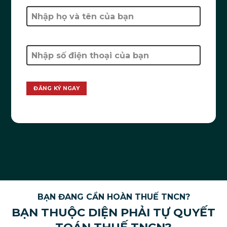
BẠN ĐANG CẦN HOÀN THUẾ TNCN?
BẠN THUỘC DIỆN PHẢI TỰ QUYẾT