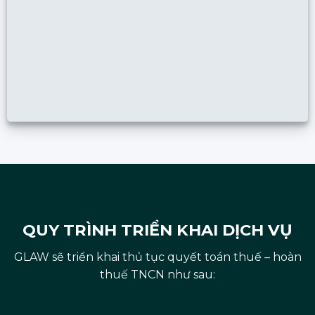
QUY TRÌNH TRIỂN KHAI DỊCH VỤ
GLAW sẽ triển khai thủ tục quyết toán thuế – hoàn
thuế TNCN như sau: