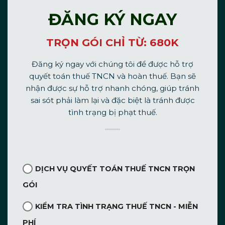
ĐĂNG KÝ NGAY
TRỌN GÓI CHỈ TỪ: 680K
Đăng ký ngay với chúng tôi để được hỗ trợ
quyết toán thuế TNCN và hoàn thuế. Bạn sẽ
nhận được sự hỗ trợ nhanh chóng, giúp tránh
sai sót phải làm lại và đặc biệt là tránh được
tình trạng bị phạt thuế.
DỊCH VỤ QUYẾT TOÁN THUẾ TNCN TRỌN
GÓI
KIỂM TRA TÌNH TRẠNG THUẾ TNCN - MIỄN
PHÍ