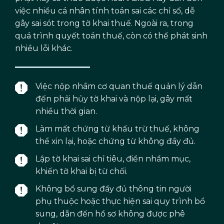
việc nhiều cá nhân tính toán sai các chỉ số, dễ
gây sai sót trong tờ khai thuế. Ngoài ra, trong
quá trình quyết toán thuế, còn có thể phát sinh
nhiều lỗi khác.
Việc nộp nhầm cơ quan thuế quản lý dẫn
đến phải hủy tờ khai và nộp lại, gây mất
nhiều thời gian.
Làm mất chứng từ khấu trừ thuế, không
thể xin lại, hoặc chứng từ không đầy đủ.
Lập tờ khai sai chỉ tiêu, điền nhầm mục,
khiến tờ khai bị từ chối.
Không bổ sung đầy đủ thông tin người
phụ thuộc hoặc thực hiện sai quy trình bổ
sung, dẫn đến hồ sơ không được phê