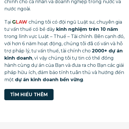
chính cho cá nhân và doanh nghiệp trong nước và
nước ngoài.
Tại
G
LAW
chúng tôi có đội ngũ Luật sư, chuyên gia
tư vấn thuế có bề dày
kinh nghiệm trên 10 năm
trong lĩnh vực Luật – Thuế – Tài chính. Bên cạnh đó,
với hơn 6 năm hoạt động, chúng tôi đã cố vấn và hỗ
trợ pháp lý, tư vấn thuế, tài chính cho
2000+ dự án
kinh doanh
, vì vậy chúng tôi tự tin có thể đồng
hành cùng dự án của Bạn và đưa ra cho Bạn các giải
pháp hữu ích, đảm bảo tính tuân thủ và hướng đến
một
dự án kinh doanh bền vững
.
TÌM HIỂU THÊM