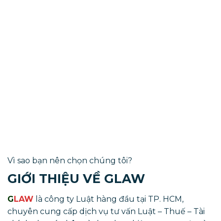
Vì sao bạn nên chọn chúng tôi?
GIỚI THIỆU VỀ GLAW
G
LAW
là công ty Luật hàng đầu tại TP. HCM,
chuyên cung cấp dịch vụ tư vấn Luật – Thuế – Tài