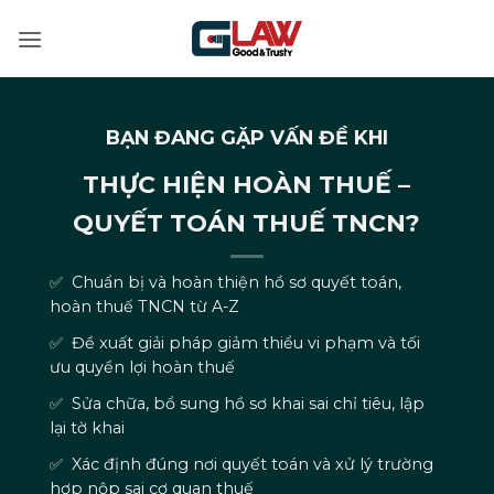
Bỏ
qua
nội
dung
BẠN ĐANG GẶP VẤN ĐỀ KHI
THỰC HIỆN HOÀN THUẾ –
QUYẾT TOÁN THUẾ TNCN?
✅ Chuẩn bị và hoàn thiện hồ sơ quyết toán,
hoàn thuế TNCN từ A-Z
✅ Đề xuất giải pháp giảm thiểu vi phạm và tối
ưu quyền lợi hoàn thuế
✅ Sửa chữa, bổ sung hồ sơ khai sai chỉ tiêu, lập
lại tờ khai
✅ Xác định đúng nơi quyết toán và xử lý trường
hợp nộp sai cơ quan thuế