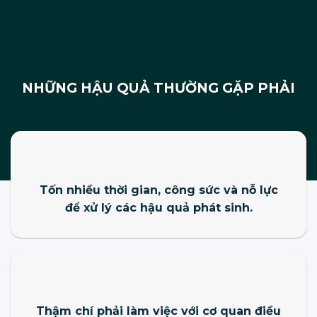
NHỮNG HẬU QUẢ THƯỜNG GẶP PHẢI
Tốn nhiều thời gian, công sức và nỗ lực
để xử lý các hậu quả phát sinh.
Thậm chí phải làm việc với cơ quan điều