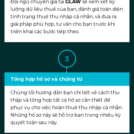
Đội ngũ chuyên gia tại
GLAW
sẽ xem xét kỹ
lưỡng dữ liệu thuế của bạn, đánh giá toàn diện
tình trạng thuế thu nhập cá nhân, và đưa ra
giải pháp phù hợp, tư vấn cho bạn trước khi
triển khai các bước tiếp theo.
Tổng hợp hồ sơ và chứng từ
Chúng tôi hướng dẫn bạn chi tiết về cách thu
thập và tổng hợp tất cả hồ sơ cần thiết để
phục vụ cho việc hoàn thuế thu nhập cá nhân.
Những hồ sơ này sẽ hỗ trợ bạn trong nhiều kỳ
quyết toán sau này.