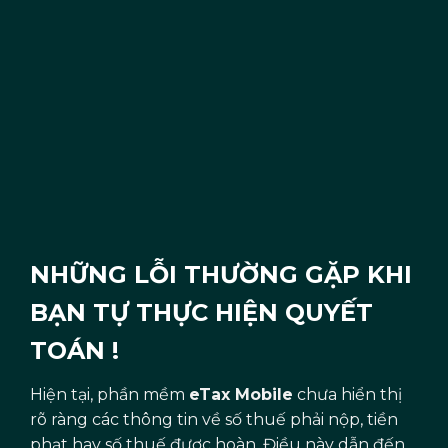
NHỮNG LỖI THƯỜNG GẶP KHI
BẠN TỰ THỰC HIỆN QUYẾT
TOÁN !
Hiện tại, phần mềm
eTax Mobile
chưa hiển thị
rõ ràng các thông tin về số thuế phải nộp, tiền
phạt hay số thuế được hoàn. Điều này dẫn đến