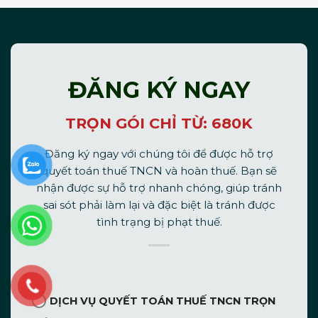
ĐĂNG KÝ NGAY
TRỌN GÓI CHỈ TỪ: 680K
Đăng ký ngay với chúng tôi để được hỗ trợ
quyết toán thuế TNCN và hoàn thuế. Bạn sẽ
nhận được sự hỗ trợ nhanh chóng, giúp tránh
sai sót phải làm lại và đặc biệt là tránh được
tình trạng bị phạt thuế.
DỊCH VỤ QUYẾT TOÁN THUẾ TNCN TRỌN