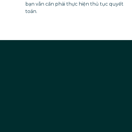
bạn vẫn cần phải thực hiện thủ tục quyết
toán.