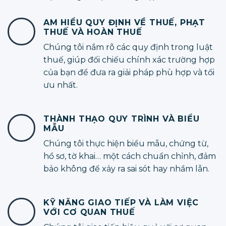
AM HIỂU QUY ĐỊNH VỀ THUẾ, PHẠT
THUẾ VÀ HOÀN THUẾ
Chúng tôi nắm rõ các quy định trong luật
thuế, giúp đối chiếu chính xác trường hợp
của bạn để đưa ra giải pháp phù hợp và tối
ưu nhất.
THÀNH THẠO QUY TRÌNH VÀ BIỂU
MẪU
Chúng tôi thực hiện biểu mẫu, chứng từ,
hồ sơ, tờ khai… một cách chuẩn chỉnh, đảm
bảo không để xảy ra sai sót hay nhầm lẫn.
KỸ NĂNG GIAO TIẾP VÀ LÀM VIỆC
VỚI CƠ QUAN THUẾ