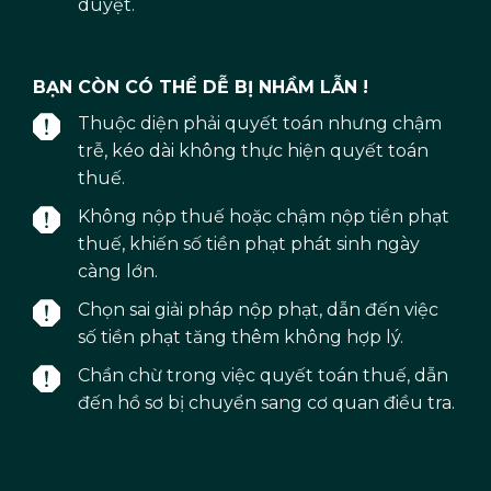
duyệt.
BẠN CÒN CÓ THỂ DỄ BỊ NHẦM LẪN !
Thuộc diện phải quyết toán nhưng chậm
trễ, kéo dài không thực hiện quyết toán
thuế.
Không nộp thuế hoặc chậm nộp tiền phạt
thuế, khiến số tiền phạt phát sinh ngày
càng lớn.
Chọn sai giải pháp nộp phạt, dẫn đến việc
số tiền phạt tăng thêm không hợp lý.
Chần chừ trong việc quyết toán thuế, dẫn
đến hồ sơ bị chuyển sang cơ quan điều tra.