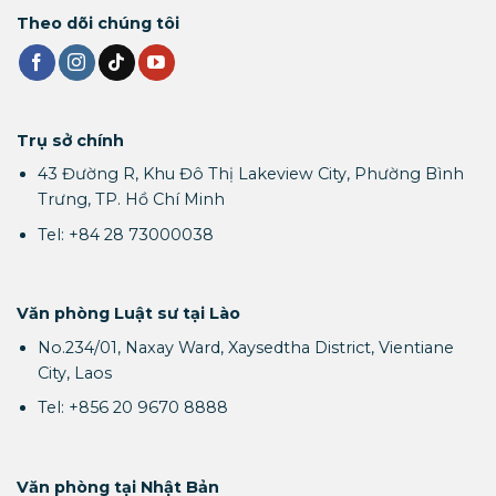
Theo dõi chúng tôi
Trụ sở chính
43 Đường R, Khu Đô Thị Lakeview City, Phường Bình
Trưng, TP. Hồ Chí Minh
Tel: +84 28 73000038
Văn phòng Luật sư tại Lào
No.234/01, Naxay Ward, Xaysedtha District, Vientiane
City, Laos
Tel: +856 20 9670 8888
Văn phòng tại Nhật Bản