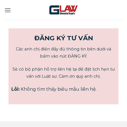
Bỏ
qua
nội
dung
ĐĂNG KÝ TƯ VẤN
Các anh chị điền đầy đủ thông tin bên dưới và
bấm vào nút ĐĂNG KÝ.
Sẽ có bộ phận hỗ trợ liên hệ lại để đặt lịch hẹn tư
vấn với Luật sư. Cảm ơn quý anh chị.
Lỗi:
Không tìm thấy biểu mẫu liên hệ.