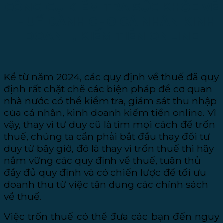
CÔNG CỤ KIỂM TRA SỨC KHỎE VỀ
THUẾ DÀNH CHO CÁ NHÂN KINH
DOANH, KIẾM TIỀN ONLINE
Kể từ năm 2024, các quy định về thuế đã quy
định rất chặt chẽ các biện pháp để cơ quan
nhà nước có thể kiểm tra, giám sát thu nhập
của cá nhân, kinh doanh kiếm tiền online. Vì
vậy, thay vì tư duy cũ là tìm mọi cách để trốn
thuế, chúng ta cần phải bắt đầu thay đổi tư
duy từ bây giờ, đó là thay vì trốn thuế thì hãy
nắm vững các quy định về thuế, tuân thủ
đầy đủ quy định và có chiến lược để tối ưu
doanh thu từ việc tận dụng các chính sách
về thuế.
Việc trốn thuế có thể đưa các bạn đến nguy