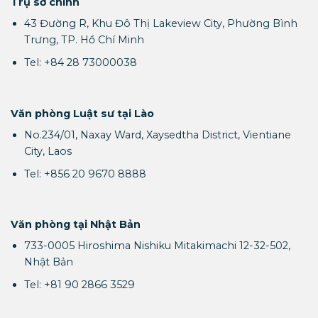
Trụ sở chính
43 Đường R, Khu Đô Thị Lakeview City, Phường Bình
Trưng, TP. Hồ Chí Minh
Tel: +84 28 73000038
Văn phòng Luật sư tại Lào
No.234/01, Naxay Ward, Xaysedtha District, Vientiane
City, Laos
Tel: +856 20 9670 8888
Văn phòng tại Nhật Bản
733-0005 Hiroshima Nishiku Mitakimachi 12-32-502,
Nhật Bản
Tel: +81 90 2866 3529