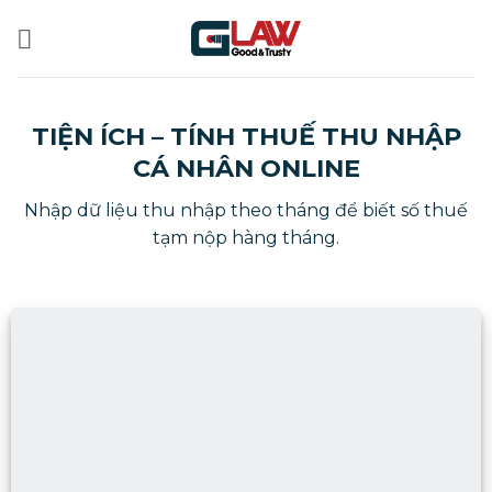
Bỏ
qua
nội
dung
TIỆN ÍCH – TÍNH THUẾ THU NHẬP
CÁ NHÂN ONLINE
Nhập dữ liệu thu nhập theo tháng để biết số thuế
tạm nộp hàng tháng.