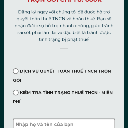
Đăng ký ngay với chúng tôi để được hỗ trợ
quyết toán thuế TNCN và hoàn thuế. Bạn sẽ
nhận được sự hỗ trợ nhanh chóng, giúp tránh
sai sót phải làm lại và đặc biệt là tránh được
tình trạng bị phạt thuế.
DỊCH VỤ QUYẾT TOÁN THUẾ TNCN TRỌN
GÓI
KIỂM TRA TÌNH TRẠNG THUẾ TNCN - MIỄN
PHÍ