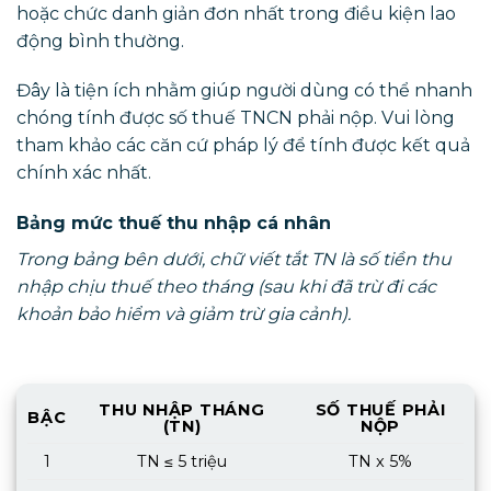
hoặc chức danh giản đơn nhất trong điều kiện lao
động bình thường.
Đây là tiện ích nhằm giúp người dùng có thể nhanh
chóng tính được số thuế TNCN phải nộp. Vui lòng
tham khảo các căn cứ pháp lý để tính được kết quả
chính xác nhất.
Bảng mức thuế thu nhập cá nhân
Trong bảng bên dưới, chữ viết tắt TN là số tiền thu
nhập chịu thuế theo tháng (sau khi đã trừ đi các
khoản bảo hiểm và giảm trừ gia cảnh).
THU NHẬP THÁNG
SỐ THUẾ PHẢI
BẬC
(TN)
NỘP
1
TN ≤ 5 triệu
TN x 5%