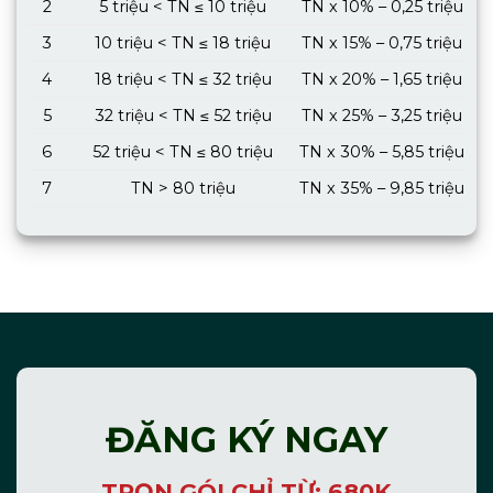
2
5 triệu < TN ≤ 10 triệu
TN x 10% – 0,25 triệu
3
10 triệu < TN ≤ 18 triệu
TN x 15% – 0,75 triệu
4
18 triệu < TN ≤ 32 triệu
TN x 20% – 1,65 triệu
5
32 triệu < TN ≤ 52 triệu
TN x 25% – 3,25 triệu
6
52 triệu < TN ≤ 80 triệu
TN x 30% – 5,85 triệu
7
TN > 80 triệu
TN x 35% – 9,85 triệu
ĐĂNG KÝ NGAY
TRỌN GÓI CHỈ TỪ: 680K